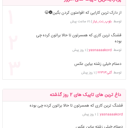
از دارک ترین کارایی که اقوامتون کردن بگین🌚😂
توسط
بلوپ_نت_نیاز
|
21 ساعت پیش
قشنگ ترین کاری که همسرتون تا حالا براتون کرده چی
بوده
توسط
yasnaaaakord
|
1 روز پیش
دستام خیلی زشته بیاین عکس
توسط
گلی۲۲۳۱۳
|
1 روز پیش
داغ ترین های تاپیک های 2 روز گذشته
قشنگ ترین کاری که همسرتون تا حالا براتون کرده چی بوده
yasnaaaakord
|
1 روز پیش
دستام خیلی زشته بیاین عکس