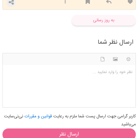
به روز رسانی
ارسال نظر شما
شکلک ها
آپلود فایل
اضافه کردن تصویر
نظر خود را وارد نمایید ...
کاربر گرامی جهت ارسال پست شما ملزم به رعایت
قوانین و مقررات
نی‌نی‌سایت
می‌باشید
ارسال نظر