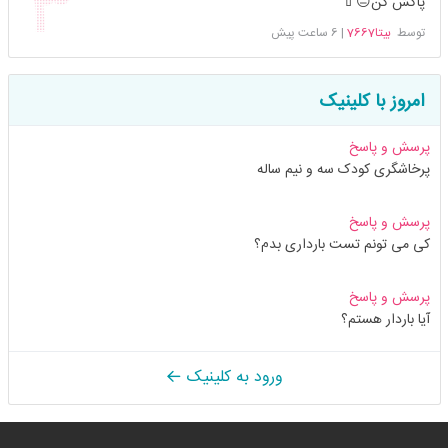
پاکش کن😑💄
توسط
بیتا7667
|
6 ساعت پیش
امروز با کلینیک
پرسش و پاسخ
پرخاشگری کودک سه و نیم ساله
پرسش و پاسخ
کی می تونم تست بارداری بدم؟
پرسش و پاسخ
آیا باردار هستم؟
ورود به کلینیک