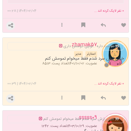
0
نفر لایک کرده اند ...
1404/02/04
|
00:28
zhamak57
دوست داره ..توچی دوسش داری
استارتر
مدیر
خیلی ازش سرد شدم فقط میخوام تمومش کنم
عضویت: 1401/10/02
تعداد پست: 8513
0
نفر لایک کرده اند ...
1404/02/04
|
00:39
sssss09
خیلی ازش سرد شدم فقط میخوام تمومش کنم
عضویت: 1403/10/29
تعداد پست: 1242