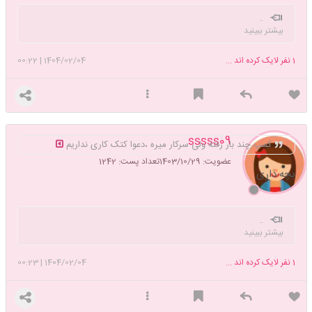
..
بیشتر ببینید
1
نفر لایک کرده اند ...
1404/02/04
|
00:22
sssss09
کمپ چند بار رفته ولی سرکار میره ،دعوا کتک کاری نداریم
عضویت: 1403/10/29
تعداد پست: 1242
بچه داری
..
بیشتر ببینید
1
نفر لایک کرده اند ...
1404/02/04
|
00:23