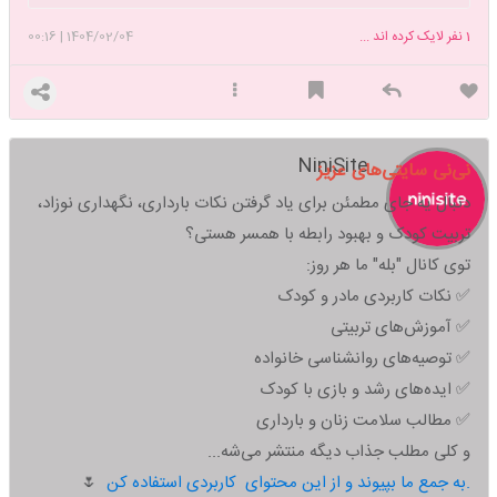
1
نفر لایک کرده اند ...
1404/02/04
|
00:16
NiniSite
نی‌نی سایتی‌های عزیز
دنبال یه جای مطمئن برای یاد گرفتن نکات بارداری، نگهداری نوزاد،
تربیت کودک و بهبود رابطه با همسر هستی؟
توی کانال "بله" ما هر روز:
✅ نکات کاربردی مادر و کودک
✅ آموزش‌های تربیتی
✅ توصیه‌های روانشناسی خانواده
✅ ایده‌های رشد و بازی با کودک
✅ مطالب سلامت زنان و بارداری
و کلی مطلب جذاب دیگه منتشر می‌شه...
به جمع ما بپیوند و از این محتوای کاربردی استفاده کن.
🌷