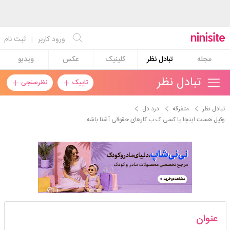
ورود کاربر
|
ثبت نام
مجله
تبادل نظر
کلینیک
عکس
ویدیو
تبادل نظر
تاپیک
نظرسنجی
تبادل نظر
متفرقه
درد دل
وکیل هست اینجا یا کسی ک ب کارهای حقوقی آشنا باشه
zhamak57
عنوان