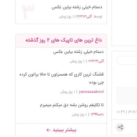
دستام خیلی زشته بیاین عکس
توسط
گلی۲۲۳۱۳
|
1 روز پیش
داغ ترین های تاپیک های 2 روز گذشته
دستام خیلی زشته بیاین عکس
گلی۲۲۳۱۳
|
1 روز پیش
قشنگ ترین کاری که همسرتون تا حالا براتون کرده
چی بوده
yasnaaaakord
|
1 روز پیش
تا تکلیفم روشن بشه دق میکنم میمیرم
10:49
|
1404/
دلسا۱۳۹۹
|
1 روز پیش
بیشتر ببینید