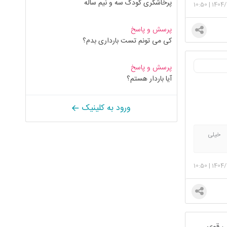
پرخاشگری کودک سه و نیم ساله
10:50
|
1404/
پرسش و پاسخ
کی می تونم تست بارداری بدم؟
پرسش و پاسخ
آیا باردار هستم؟
ورود به کلینیک
ا خیلی
ی
10:50
|
1404/
یی قوی