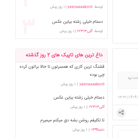
توسط
yasnaaaakord
|
1 روز پیش
دستام خیلی زشته بیاین عکس
توسط
گلی۲۲۳۱۳
|
1 روز پیش
داغ ترین های تاپیک های 2 روز گذشته
قشنگ ترین کاری که همسرتون تا حالا براتون کرده
چی بوده
دت نره
yasnaaaakord
|
1 روز پیش
 ممنوع ❌
راجب
03:31
|
1404/
دستام خیلی زشته بیاین عکس
ب 📚
گلی۲۲۳۱۳
|
1 روز پیش
تا تکلیفم روشن بشه دق میکنم میمیرم
دلسا۱۳۹۹
|
1 روز پیش