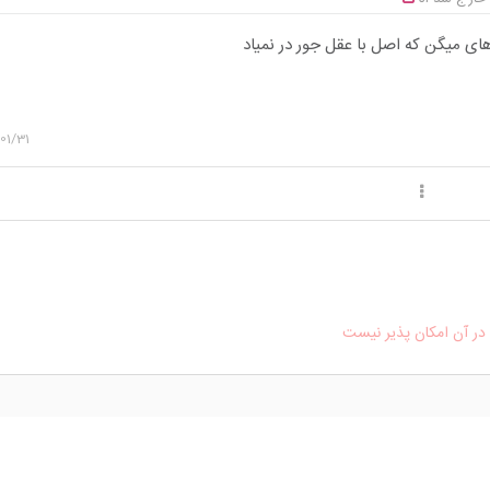
ای میگن که اصل با عقل جور در نمیاد
01/31
ر آن امکان پذیر نیست