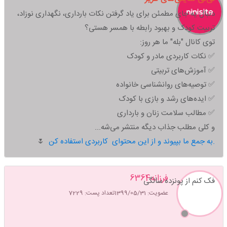
دنبال یه جای مطمئن برای یاد گرفتن نکات بارداری، نگهداری نوزاد،
تربیت کودک و بهبود رابطه با همسر هستی؟
توی کانال "بله" ما هر روز:
✅ نکات کاربردی مادر و کودک
✅ آموزش‌های تربیتی
✅ توصیه‌های روانشناسی خانواده
✅ ایده‌های رشد و بازی با کودک
✅ مطالب سلامت زنان و بارداری
و کلی مطلب جذاب دیگه منتشر می‌شه...
به جمع ما بپیوند و از این محتوای کاربردی استفاده کن.
🌷
فرزانه6364
فک کنم از پونزده سالگی
عضویت: 1399/05/31
تعداد پست: 7229