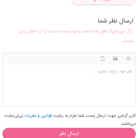
ارسال نظر شما
این تاپیک قفل شده است و ثبت پست جدید در آن امکان پذیر
نیست
شکلک ها
آپلود فایل
اضافه کردن تصویر
نظر خود را وارد نمایید ...
کاربر گرامی جهت ارسال پست شما ملزم به رعایت
قوانین و مقررات
نی‌نی‌سایت
می‌باشید
ارسال نظر