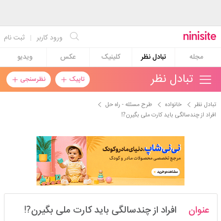
ورود کاربر
|
ثبت نام
مجله
تبادل نظر
کلینیک
عکس
ویدیو
تبادل نظر
تاپیک
نظرسنجی
تبادل نظر
خانواده
طرح مسئله - راه حل
افراد از چندسالگی باید کارت ملی بگیرن⁉️
niloo۱۳۶۸۸۸۸
عنوان
افراد از چندسالگی باید کارت ملی بگیرن⁉️