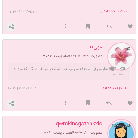
1
نفر لایک کرده اند ...
1404/01/29
|
07:18
مهی۰۱
۱۵
عضویت: 1401/12/28
تعداد پست: 5763
گر نگهدار من آن است که من میدانم ، شیشه را در بغل سنگ نگه میدارد
بیشتر ببینید
2
نفر لایک کرده اند ...
1404/01/29
|
07:19
qwmkinsgatehkxlc
فکر کنم ۱۵
عضویت: 1403/07/01
تعداد پست: 2291