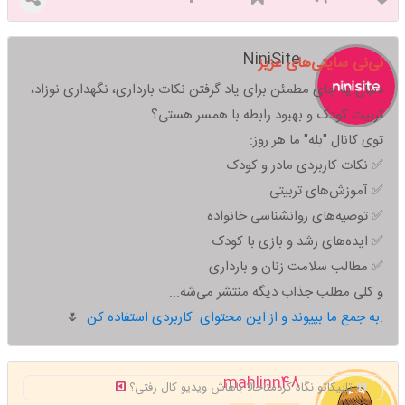
NiniSite
نی‌نی سایتی‌های عزیز
دنبال یه جای مطمئن برای یاد گرفتن نکات بارداری، نگهداری نوزاد،
تربیت کودک و بهبود رابطه با همسر هستی؟
توی کانال "بله" ما هر روز:
✅ نکات کاربردی مادر و کودک
✅ آموزش‌های تربیتی
✅ توصیه‌های روانشناسی خانواده
✅ ایده‌های رشد و بازی با کودک
✅ مطالب سلامت زنان و بارداری
و کلی مطلب جذاب دیگه منتشر می‌شه...
به جمع ما بپیوند و از این محتوای کاربردی استفاده کن.
🌷
mahlinn48
تاپیکاتو نگاه کردمتاحالا باهاش ویدیو کال رفتی؟