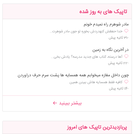
تاپیک های به روز شده
مادر شوهرم راه نمیدم خونم
خدا حفظش کنهدردش بخوره تو جون مادر شوهرت...
-31 ثانیه پیش
در آخرین نگاه به زمین
آها درسته، کتاب های جدید مدرسه؟ یادش بخی...
-22 ثانیه پیش
چون داخل مغازه میخوابم همه همسایه ها پشت سرم حرف دراوردن
کافیه فقط همسایه هاش ببینن همین
-14 ثانیه پیش
بیشتر ببینید
پربازدیدترین تاپیک های امروز