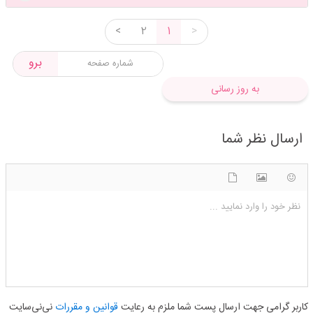
<
2
1
>
برو
به روز رسانی
ارسال نظر شما
شکلک ها
آپلود فایل
اضافه کردن تصویر
نظر خود را وارد نمایید ...
کاربر گرامی جهت ارسال پست شما ملزم به رعایت
قوانین و مقررات
نی‌نی‌سایت