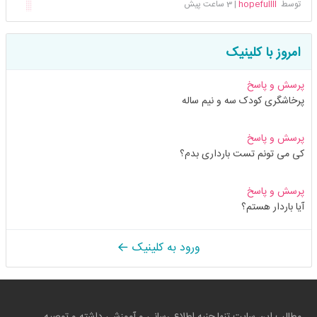
توسط
hopefullll
|
3 ساعت پیش
امروز با کلینیک
پرسش و پاسخ
پرخاشگری کودک سه و نیم ساله
پرسش و پاسخ
کی می تونم تست بارداری بدم؟
پرسش و پاسخ
آیا باردار هستم؟
ورود به کلینیک
مطالب این سایت تنها جنبه اطلاع رسانی و آموزشی داشته و توصیه