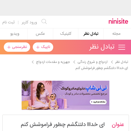
ورود کاربر
|
ثبت نام
مجله
تبادل نظر
کلینیک
عکس
ویدیو
تبادل نظر
تاپیک
نظرسنجی
تبادل نظر
ازدواج و شروع زندگی
جهیزیه و مقدمات ازدواج
ای خدااا دلتنگشم چطور فراموشش کنم
mahlinn48
عنوان
ای خدااا دلتنگشم چطور فراموشش کنم