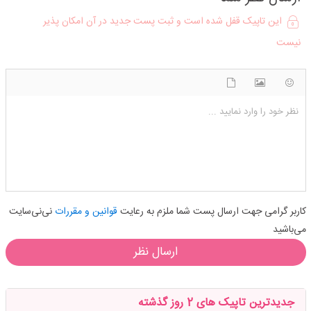
این تاپیک قفل شده است و ثبت پست جدید در آن امکان پذیر
نیست
شکلک ها
آپلود فایل
اضافه کردن تصویر
نظر خود را وارد نمایید ...
کاربر گرامی جهت ارسال پست شما ملزم به رعایت
قوانین و مقررات
نی‌نی‌سایت
می‌باشید
ارسال نظر
جدیدترین تاپیک های 2 روز گذشته