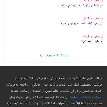
پرسش و پاسخ
پرخاشگری کودک سه و نیم ساله
پرسش و پاسخ
کی می تونم تست بارداری بدم؟
پرسش و پاسخ
آیا باردار هستم؟
ورود به کلینیک
مطالب این سایت تنها جنبه اطلاع رسانی و آموزشی داشته و توصیه
پزشکی تخصصی تلقی نمی شوند و نباید آنها را جایگزین مراجعه به پزشک
جهت تشخیص و درمان دانست. لطفاً پیش از استفاده از سایت صفحه
"شرایط استفاده از سایت"
را مطالعه فرمایید. استفاده از این سایت بدان
معناست که شما قبلاً صفحه "شرایط استفاده از سایت" را مطالعه کرده و به