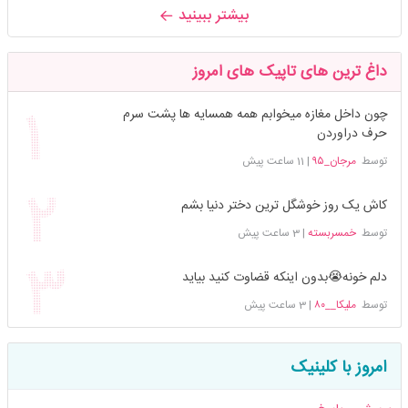
بیشتر ببینید
داغ ترین های تاپیک های امروز
چون داخل مغازه میخوابم همه همسایه ها پشت سرم
حرف دراوردن
توسط
مرجان_۹۵
|
11 ساعت پیش
کاش یک روز خوشگل ترین دختر دنیا بشم
توسط
خمسربسته
|
3 ساعت پیش
دلم خونه😭بدون اینکه قضاوت کنید بیاید
توسط
ملیکا__۸۰
|
3 ساعت پیش
امروز با کلینیک