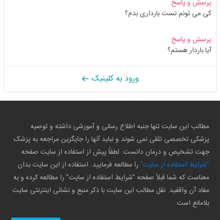
پرسش و پاسخ
کی می تونم تست بارداری بدم؟
پرسش و پاسخ
آیا باردار هستم؟
ورود به کلینیک
مطالب این سایت تنها جنبه اطلاع رسانی و آموزشی داشته و توصیه
پزشکی تخصصی تلقی نمی شوند و نباید آنها را جایگزین مراجعه به پزشک
جهت تشخیص و درمان دانست. لطفاً پیش از استفاده از سایت صفحه
"شرایط استفاده از سایت"
را مطالعه فرمایید. استفاده از این سایت بدان
معناست که شما قبلاً صفحه "شرایط استفاده از سایت" را مطالعه کرده و به
مفاد آن واقفید. نقل مطالب این سایت با ذکر منبع و نشانی اینترنتی سایت
بلامانع است