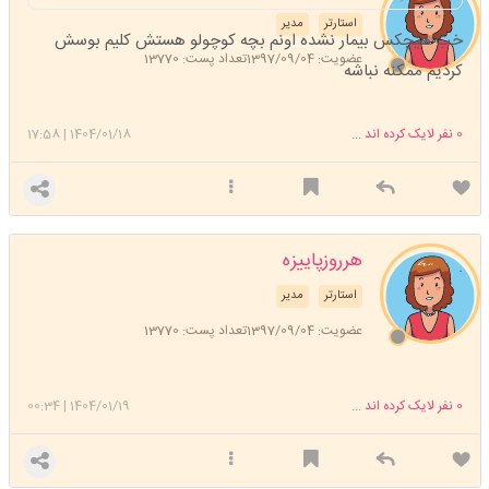
استارتر
مدیر
خب هیچکس بیمار نشده اونم بچه کوچولو هستش کلیم بوسش
عضویت: 1397/09/04
تعداد پست: 13770
کردیم ممکنه نباشه
0
نفر لایک کرده اند ...
1404/01/18
|
17:58
هرروزپاییزه
.
استارتر
مدیر
عضویت: 1397/09/04
تعداد پست: 13770
0
نفر لایک کرده اند ...
1404/01/19
|
00:34