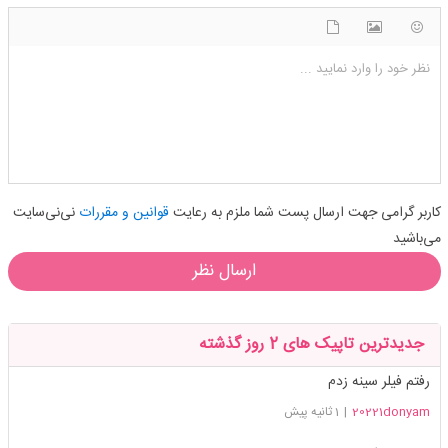
شکلک ها
آپلود فایل
اضافه کردن تصویر
نظر خود را وارد نمایید ...
کاربر گرامی جهت ارسال پست شما ملزم به رعایت
قوانین و مقررات
نی‌نی‌سایت
می‌باشید
ارسال نظر
جدیدترین تاپیک های 2 روز گذشته
رفتم فیلر سینه زدم
20221donyam
|
1 ثانیه پیش