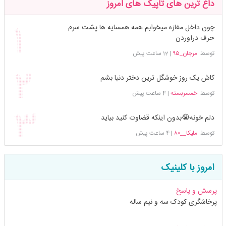
داغ ترین های تاپیک های امروز
چون داخل مغازه میخوابم همه همسایه ها پشت سرم
حرف دراوردن
توسط
مرجان_۹۵
|
12 ساعت پیش
کاش یک روز خوشگل ترین دختر دنیا بشم
توسط
خمسربسته
|
4 ساعت پیش
دلم خونه😭بدون اینکه قضاوت کنید بیاید
توسط
ملیکا__۸۰
|
4 ساعت پیش
امروز با کلینیک
پرسش و پاسخ
پرخاشگری کودک سه و نیم ساله