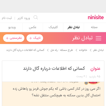
ورود کاربر
|
ثبت نام
مجله
تبادل نظر
کلینیک
عکس
ویدیو
تبادل نظر
تاپیک
نظرسنجی
تبادل نظر
خانواده
طرح مسئله - راه حل
کسانی که اطلاعات درباره گال دارند
هرروزپاییزه
عنوان
کسانی که اطلاعات درباره گال دارند
استارتر
مدیر
85
| 6 پست
بازدید
عضویت: 1397/09/04
تعداد پست: 13770
اگر سی روز در کنار کسی باشی که یکم جوش قرمز رو پاهاش زده
احتمال گال بدین ممکنه به هیچکس منتقل نشه؟