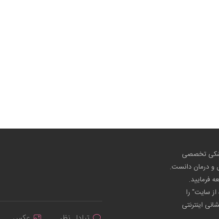
پزشکی تخصصی
ص و درمان دانست.
عه فرمایید.
از سایت" را
شانی اینترنتی
تبادل نظر
عکس