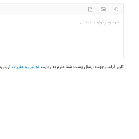
شکلک ها
آپلود فایل
اضافه کردن تصویر
نظر خود را وارد نمایید ...
کاربر گرامی جهت ارسال پست شما ملزم به رعایت
قوانین و مقررات
نی‌نی‌