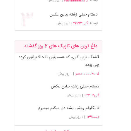
توسط
yasnaaaakord
|
1 روز پیش
دستام خیلی زشته بیاین عکس
توسط
گلی۲۲۳۱۳
|
1 روز پیش
داغ ترین های تاپیک های 2 روز گذشته
قشنگ ترین کاری که همسرتون تا حالا براتون کرده
چی بوده
yasnaaaakord
|
1 روز پیش
دستام خیلی زشته بیاین عکس
گلی۲۲۳۱۳
|
1 روز پیش
تا تکلیفم روشن بشه دق میکنم میمیرم
دلسا۱۳۹۹
|
1 روز پیش