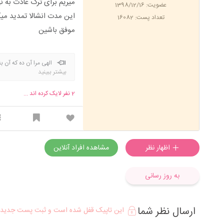
میریم برای ترک عادت به نی
عضویت: 1398/12/16
این مدت انشالا تمدید میگ
تعداد پست: 16082
موفق باشین
الهی مرا آن ده که آن به
بیشتر ببینید
2
نفر لایک کرده اند ...
اظهار نظر
مشاهده افراد آنلاین
به روز رسانی
ارسال نظر شما
این تاپیک قفل شده است و ثبت پست جدید د