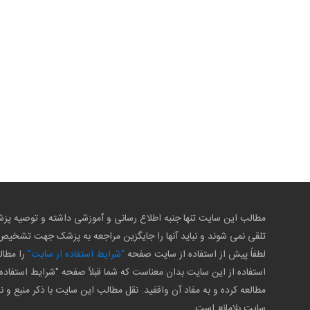
مطالب این سایت تنها جنبه اطلاع رسانی و آموزشی داشته و توصیه 
تلقی نمی شوند و نباید آنها را جایگزین مراجعه به پزشک جهت تشخی
لطفاً پیش از استفاده از سایت صفحه
"شرایط استفاده از سایت"
را مطال
استفاده از این سایت بدان معناست که شما قبلاً صفحه "شرایط استفاده 
مطالعه کرده و به مفاد آن واقفید. نقل مطالب این سایت با ذکر منبع و ن
سایت بلامانع است