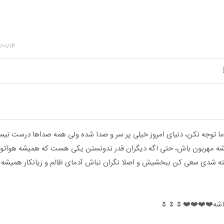
/01/14
ما توجه نکن، دنیای امروز خیلی پر سر و صدا شده ولی همه صداها درست نیست
شه مهربون باش، حتی اگه دیگران قدر ندونستن یکی هست که همیشه هواتو 
 شدی سعی کن ببخشیش و اصلا نگران نباش آدمای ظالم و زیانکار همیشه ا
اشه❤️❤️❤️❤️🌷🌷🌷