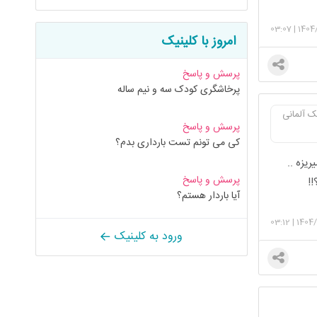
03:07
|
1404
امروز با کلینیک
پرسش و پاسخ
پرخاشگری کودک سه و نیم ساله
 آلمانی
پرسش و پاسخ
کی می تونم تست بارداری بدم؟
و بهم میریزه ..
پرسش و پاسخ
!!
آیا باردار هستم؟
03:12
|
1404/
ورود به کلینیک