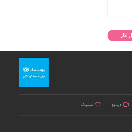
ل نظر
ویدیو
کلینیک