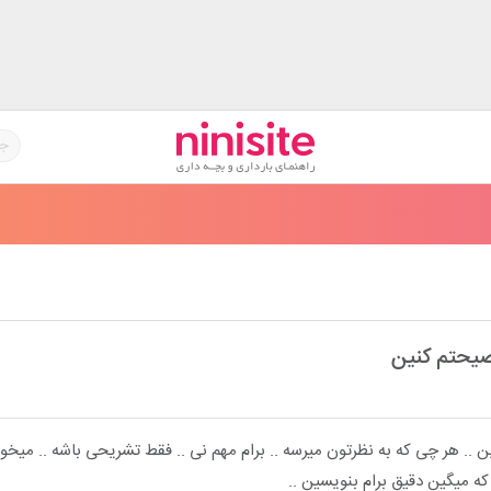
صیحتم کنین
 .. هر چی که به نظرتون میرسه .. برام مهم نی .. فقط تشریحی باشه .. میخو
ه میگین دقیق برام بنویسین ..