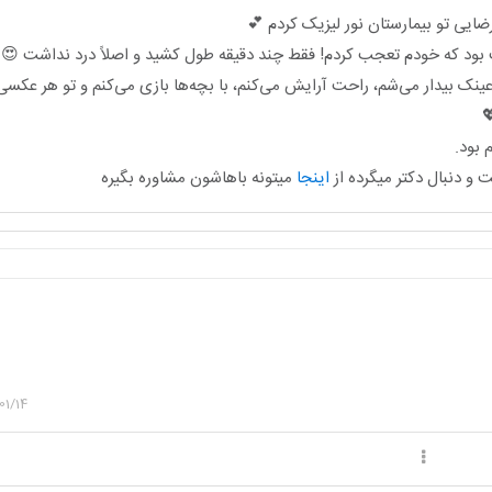
ضایی تو بیمارستان نور لیزیک کردم 💕
بود که خودم تعجب کردم! فقط چند دقیقه طول کشید و اصلاً درد نداشت 😍
۱ سال، بدون عینک بیدار می‌شم، راحت آرایش می‌کنم، با بچه‌ها بازی می‌کنم و تو هر ع
 بود.
و دنبال دکتر میگرده از
اینجا
میتونه باهاشون مشاوره بگیره
01/14