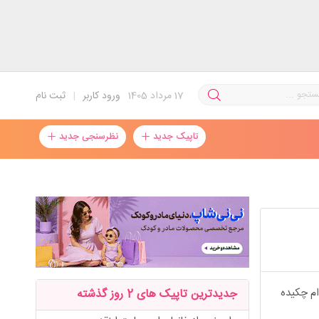
17
مرداد 1405
ورود کاربر
|
ثبت نام
تاپیک جدید
نظرسنجی جدید
ام چکیده
جدیدترین تاپیک های 2 روز گذشته