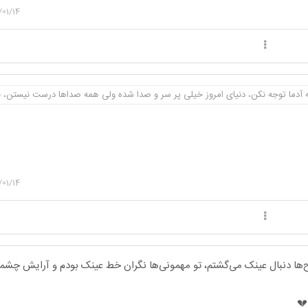
/01/14
 آدما توجه نکن، دنیای امروز خیلی پر سر و صدا شده ولی همه صداها درست نیستن، نز
/01/14
بح‌ها دنبال عینک می‌گشتم، تو مهمونی‌ها نگران خط عینک بودم و آرایش چش
💔