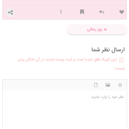
به روز رسانی
ارسال نظر شما
این تاپیک قفل شده است و ثبت پست جدید در آن امکان پذیر
نیست
شکلک ها
آپلود فایل
اضافه کردن تصویر
نظر خود را وارد نمایید ...