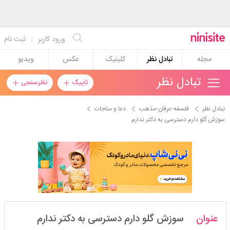
ورود کاربر
|
ثبت نام
مجله
تبادل نظر
کلینیک
عکس
ویدیو
تبادل نظر
تاپیک
نظرسنجی
تبادل نظر
فلسفه-عرفان-مذهب
دعا و مناجات
سوزش گلو دارم دسترسی به دکتر ندارم
havejpokhte12
عنوان
سوزش گلو دارم دسترسی به دکتر ندارم