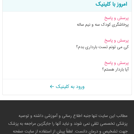
امروز با کلینیک
پرسش و پاسخ
پرخاشگری کودک سه و نیم ساله
پرسش و پاسخ
کی می تونم تست بارداری بدم؟
پرسش و پاسخ
آیا باردار هستم؟
ورود به کلینیک
مطالب این سایت تنها جنبه اطلاع رسانی و آموزشی داشته و توصیه
پزشکی تخصصی تلقی نمی شوند و نباید آنها را جایگزین مراجعه به پزشک
جهت تشخیص و درمان دانست. لطفاً پیش از استفاده از سایت صفحه