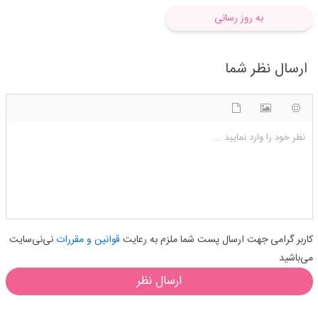
به روز رسانی
ارسال نظر شما
شکلک ها
آپلود فایل
اضافه کردن تصویر
نظر خود را وارد نمایید ...
کاربر گرامی جهت ارسال پست شما ملزم به رعایت
قوانین و مقررات
نی‌نی‌سایت
می‌باشید
ارسال نظر