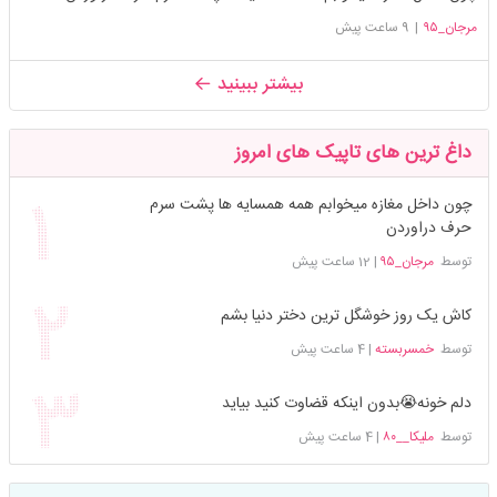
مرجان_۹۵
|
9 ساعت پیش
بیشتر ببینید
داغ ترین های تاپیک های امروز
چون داخل مغازه میخوابم همه همسایه ها پشت سرم
حرف دراوردن
توسط
مرجان_۹۵
|
12 ساعت پیش
کاش یک روز خوشگل ترین دختر دنیا بشم
توسط
خمسربسته
|
4 ساعت پیش
دلم خونه😭بدون اینکه قضاوت کنید بیاید
توسط
ملیکا__۸۰
|
4 ساعت پیش