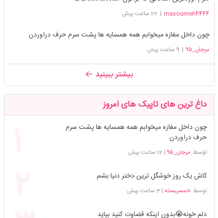
masoumeh4444
|
22 ساعت پیش
چون داخل مغازه میخوابم همه همسایه ها پشت سرم حرف دراوردن
مرجان_۹۵
|
9 ساعت پیش
بیشتر ببینید
داغ ترین های تاپیک های امروز
چون داخل مغازه میخوابم همه همسایه ها پشت سرم
حرف دراوردن
توسط
مرجان_۹۵
|
12 ساعت پیش
کاش یک روز خوشگل ترین دختر دنیا بشم
توسط
خمسربسته
|
3 ساعت پیش
دلم خونه😭بدون اینکه قضاوت کنید بیاید