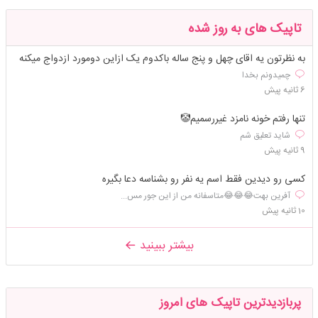
تاپیک های به روز شده
به نظرتون یه اقای چهل و پنج ساله باکدوم یک ازاین دومورد ازدواج میکنه
چمیدونم بخدا
6 ثانیه پیش
تنها رفتم خونه نامزد غیررسمیم🤡
شاید تعلیق شم
9 ثانیه پیش
کسی رو دیدین فقط اسم یه نفر رو بشناسه دعا بگیره
آفرین بهت😂😂😂متاسفانه من از این جور مس...
10 ثانیه پیش
بیشتر ببینید
پربازدیدترین تاپیک های امروز