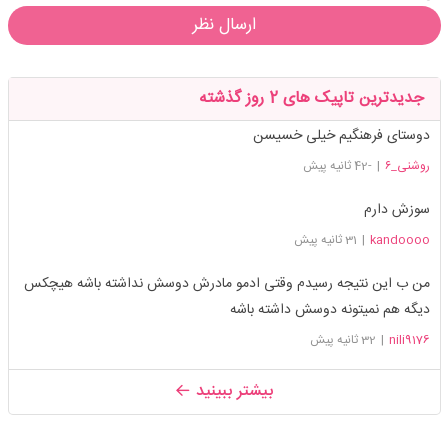
ارسال نظر
جدیدترین تاپیک های 2 روز گذشته
دوستای فرهنگیم خیلی خسیسن
روشنی_۶
|
-42 ثانیه پیش
سوزش دارم
kandoooo
|
31 ثانیه پیش
من ب این نتیجه رسیدم وقتی ادمو مادرش دوسش نداشته باشه هیچکس
دیگه هم نمیتونه دوسش داشته باشه
nili9176
|
32 ثانیه پیش
بیشتر ببینید