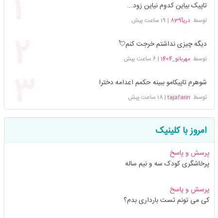
تاپیک بیاین کدوم نیاین زود...
توسط
دریآ839
|
19 ساعت پیش
دیگه چیزی نداشتم خرجت کنم💘
توسط
مهربانو_1404
|
6 ساعت پیش
شوهرم تاپیکامو ببینه حکمم اعدامه دخترا
توسط
tajafarin
|
18 ساعت پیش
امروز با کلینیک
پرسش و پاسخ
پرخاشگری کودک سه و نیم ساله
پرسش و پاسخ
کی می تونم تست بارداری بدم؟