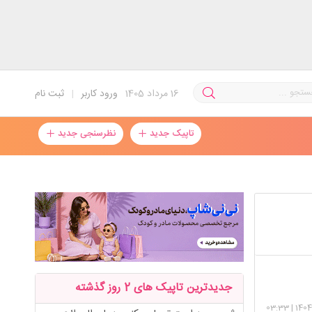
16
مرداد 1405
ورود کاربر
|
ثبت نام
تاپیک جدید
نظرسنجی جدید
 رو کرده
جدیدترین تاپیک های 2 روز گذشته
03:33
|
1404