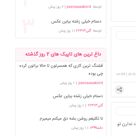
توسط
yasnaaaakord
|
2 روز پیش
دستام خیلی زشته بیاین عکس
توسط
گلی۲۲۳۱۳
|
1 روز پیش
داغ ترین های تاپیک های 2 روز گذشته
قشنگ ترین کاری که همسرتون تا حالا براتون کرده
چی بوده
03:44
|
1404
yasnaaaakord
|
1 روز پیش
دستام خیلی زشته بیاین عکس
گلی۲۲۳۱۳
|
1 روز پیش
تا تکلیفم روشن بشه دق میکنم میمیرم
 ندارن تو
دلسا۱۳۹۹
|
1 روز پیش