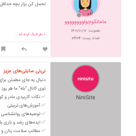
تحمل کن بزار بچه حداقل
مامانکوچولوووووووو
عضویت: 1401/10/12
0
نفر لایک کرده اند ...
تعداد پست: 3434
نی‌نی سایتی‌های عزیز
دنبال یه جای مطمئن برای 
توی کانال "بله" ما هر روز:
✅ نکات کاربردی مادر و ک
NiniSite
✅ آموزش‌های تربیتی
✅ توصیه‌های روانشناسی خ
✅ ایده‌های رشد و بازی ب
✅ مطالب سلامت زنان و ب