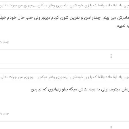
ی یاد اینا داده واقعا ک با زن خودشون اینجوری رفتار میکنن....بچهای من جرات ندارن
مادرش می بینم. چقدر لعن و نفرین شون کردم دیروز ولی خب حال خودم خیلی
 نمیرم.
/01/03
ی یاد اینا داده واقعا ک با زن خودشون اینجوری رفتار میکنن....بچهای من جرات ندارن
ش میترسه ولی به بچه هاش میگه جلو زنهاتون کم نیارین
/01/03