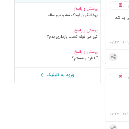
 ...
پرسش و پاسخ
پرخاشگری کودک سه و نیم ساله
 بد شد.
پرسش و پاسخ
کی می تونم تست بارداری بدم؟
03:47
|
1404
پرسش و پاسخ
آیا باردار هستم؟
ورود به کلینیک
 ...
03:47
|
1404