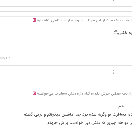
ا بشین باهمسرت از قبل شرط و شروط بذار اون طفلی گناه داره
ره طفلی🥺
/01/03
ار بچه حداقل خوش بگذره گناه داره دلش مسافرت می‌خواسته
احت شدم.
دم مسافرت رو وگرنه شده بود جدا ماشین میگرفتم و برمی گشتم.
یکی دو قلم چیزی که دلش می خواست براش خریدم.