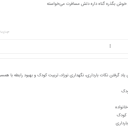
 خوش بگذره گناه داره دلش مسافرت می‌خواسته
/01/03
یاد گرفتن نکات بارداری، نگهداری نوزاد، تربیت کودک و بهبود رابطه با هم
ودک
انواده
ا کودک
ارداری