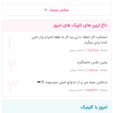
بیشتر ببینید
داغ ترین های تاپیک های امروز
استخاره اگر اعتقاد داری بیا اگر نه لطفا احترام بزار حتی
شده برای سرگرم...
توسط
شبکنارto
|
2 ساعت پیش
بیاین عکس خاستگارم
توسط
barca0
|
2 ساعت پیش
نداشتن سینه من و از ازذواج خیلی میترسونه 😔💔
توسط
bita1300
|
1 ساعت پیش
امروز با کلینیک