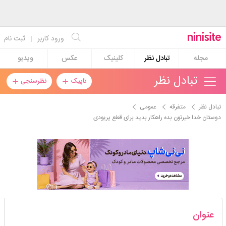
ورود کاربر
|
ثبت نام
مجله
تبادل نظر
کلینیک
عکس
ویدیو
تبادل نظر
تاپیک
نظرسنجی
تبادل نظر
متفرقه
عمومی
دوستان خدا خیرتون بده راهکار بدید برای قطع پریودی
sanaz_k
عنوان