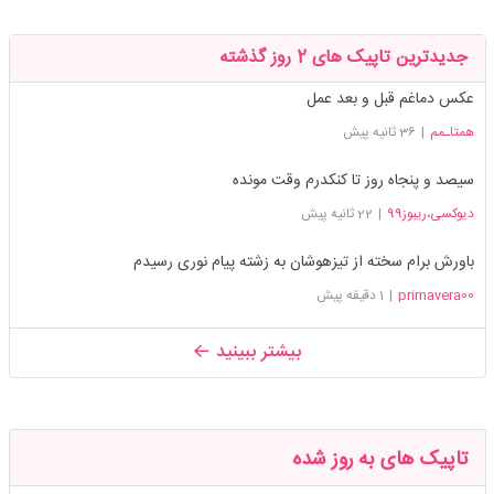
جدیدترین تاپیک های 2 روز گذشته
عکس دماغم قبل و بعد عمل
همتاـمم
|
36 ثانیه پیش
سیصد و پنجاه روز تا کنکدرم وقت مونده
دیوکسی،ریبوز99
|
22 ثانیه پیش
باورش برام سخته از تیزهوشان به زشته پیام نوری رسیدم
primavera00
|
1 دقیقه پیش
بیشتر ببینید
تاپیک های به روز شده