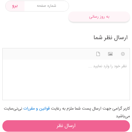
برو
به روز رسانی
ارسال نظر شما
شکلک ها
آپلود فایل
اضافه کردن تصویر
نظر خود را وارد نمایید ...
کاربر گرامی جهت ارسال پست شما ملزم به رعایت
قوانین و مقررات
نی‌نی‌سایت
می‌باشید
ارسال نظر