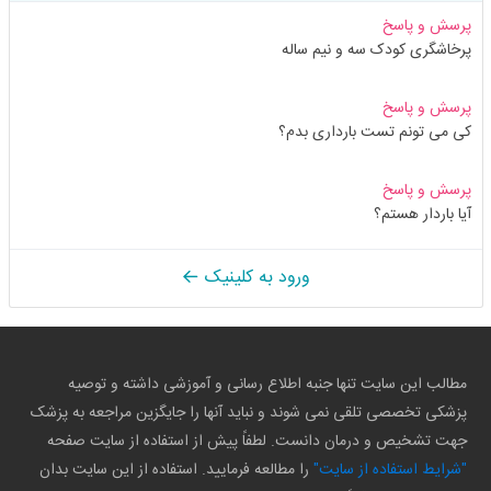
پرسش و پاسخ
پرخاشگری کودک سه و نیم ساله
پرسش و پاسخ
کی می تونم تست بارداری بدم؟
پرسش و پاسخ
آیا باردار هستم؟
ورود به کلینیک
مطالب این سایت تنها جنبه اطلاع رسانی و آموزشی داشته و توصیه
پزشکی تخصصی تلقی نمی شوند و نباید آنها را جایگزین مراجعه به پزشک
جهت تشخیص و درمان دانست. لطفاً پیش از استفاده از سایت صفحه
"شرایط استفاده از سایت"
را مطالعه فرمایید. استفاده از این سایت بدان