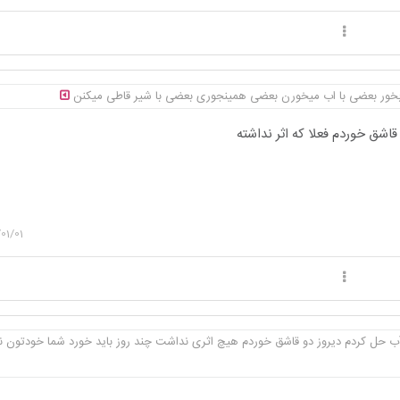
خور بعضی با اب میخورن بعضی همینجوری بعضی با شیر قاطی میکنن
قاشق خوردم فعلا که اثر نداشته
01/01
ب حل کردم دیروز دو قاشق خوردم هیچ اثری نداشت چند روز باید خورد شما خودتون نت