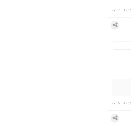
07:13
|
1404/
07:15
|
1404/