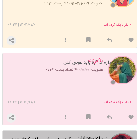
عضویت: 1402/10/09
تعداد پست: 2431
0
نفر لایک کرده اند ...
1404/01/01
|
06:44
91فرزانه
اگه مشکل داره که آره باید عوض کنن
عضویت: 1400/11/21
تعداد پست: 2726
0
نفر لایک کرده اند ...
1404/01/01
|
06:44
مامان جانان