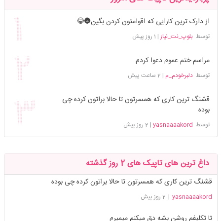
از دارک ترین کارایی که اقوامتون کردن بگین🌚😂
توسط
بلوپ_نت_نیاز
|
1 روز پیش
مراسم ختم عموم دعوا کردم
توسط
دلبرخودم_م
|
2 ساعت پیش
قشنگ ترین کاری که همسرتون تا حالا براتون کرده چی
بوده
توسط
yasnaaaakord
|
2 روز پیش
داغ ترین های تاپیک های 2 روز گذشته
قشنگ ترین کاری که همسرتون تا حالا براتون کرده چی بوده
yasnaaaakord
|
2 روز پیش
تا تکلیفم روشن بشه دق میکنم میمیرم