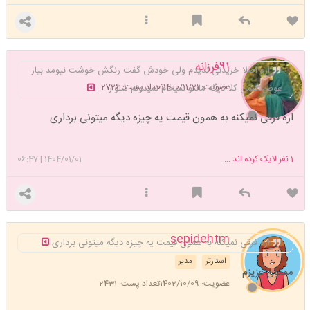
91فرزانه
اره اصلا خریدنی ندیدم ولی خودش گفت رنگش خوشت نیومد بیار
عضویت: 1400/11/21
تعداد پست: 2726
عوض کنمن کلا دیگه مانتو نمیخام نمیدونم شلوار ...
اره فرقی نمیکنه به همون قیمت یه چیزه دیگه میتونی برداری
1
نفر لایک کرده اند ...
1404/01/01
|
06:47
sepidehtm
اره فرقی نمیکنه به همون قیمت یه چیزه دیگه میتونی برداری
استارتر
مدیر
ممنون عزیزم
عضویت: 1402/10/09
تعداد پست: 2431