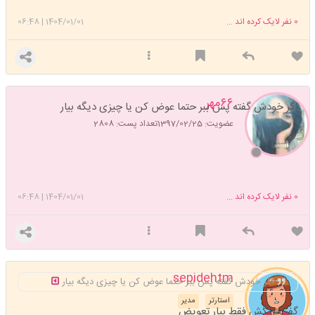
0
نفر لایک کرده اند ...
1404/01/01
|
06:48
۶۶مهر
اگر خودش گفته پس ببر حتما عوض کن یا چیزی دیگه بیار
عضویت: 1397/02/25
تعداد پست: 2808
0
نفر لایک کرده اند ...
1404/01/01
|
06:48
sepidehtm
اگر خودش گفته پس ببر حتما عوض کن یا چیزی دیگه بیار
استارتر
مدیر
گفت رنگش فقط بیار تعویض