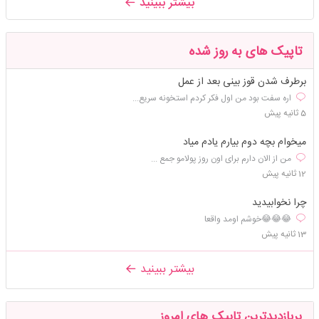
بیشتر ببینید
تاپیک های به روز شده
برطرف شدن قوز بینی بعد از عمل
اره سفت بود من اول فکر کردم استخونه سریع...
5 ثانیه پیش
میخوام بچه دوم بیارم یادم میاد
من از الان دارم برای اون روز پولامو جمع ...
12 ثانیه پیش
چرا نخوابیدید
😂😂😂خوشم اومد واقعا
13 ثانیه پیش
بیشتر ببینید
پربازدیدترین تاپیک های امروز