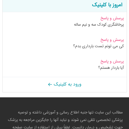
امروز با کلینیک
پرسش و پاسخ
پرخاشگری کودک سه و نیم ساله
پرسش و پاسخ
کی می تونم تست بارداری بدم؟
پرسش و پاسخ
آیا باردار هستم؟
ورود به کلینیک
مطالب این سایت تنها جنبه اطلاع رسانی و آموزشی داشته و توصیه
پزشکی تخصصی تلقی نمی شوند و نباید آنها را جایگزین مراجعه به پزشک
جهت تشخیص و درمان دانست. لطفاً پیش از استفاده از سایت صفحه