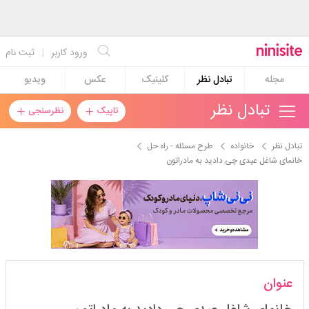
ورود کاربر
|
ثبت نام
مجله
تبادل نظر
کلینیک
عکس
ویدیو
تبادل نظر
تاپیک
نظرسنجی
تبادل نظر
خانواده
طرح مسئله - راه حل
خانمای شاغل عیدی چی دادید به مادراتون
تفنچی
عنوان
مدیر