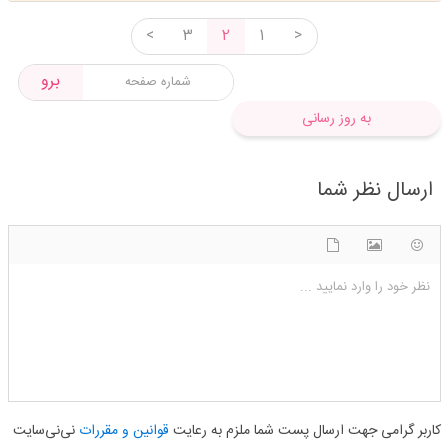
<
3
2
1
>
برو
به روز رسانی
ارسال نظر شما
شکلک ها
آپلود فایل
اضافه کردن تصویر
نظر خود را وارد نمایید ...
کاربر گرامی جهت ارسال پست شما ملزم به رعایت
قوانین و مقررات
نی‌نی‌سایت