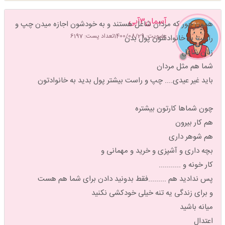
آسمان۳آبی
همون جور که مردان شاغل هستند و به خودشون اجازه میدن چپ و
عضویت: 1400/08/29
تعداد پست: 6197
راست به خانوادشون پول بدن
زنان شاغل
شما هم مثل مردان
باید غیر عیدی.... چپ و راست بیشتر پول بدید به خانوادتون
چون شماها کارتون بیشتره
هم کار بیرون
هم شوهر داری
بچه داری و آشپزی و خرید و مهمانی و
کار خونه و ...........
پس ندادید هم .........فقط بدونید دادن برای شما هم هست
و برای زندگی یه تنه خیلی خودکشی نکنید
میانه باشید
اعتدال