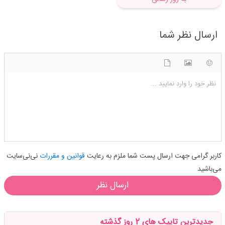
ارسال نظر شما
شکلک ها
آپلود فایل
اضافه کردن تصویر
نظر خود را وارد نمایید ...
کاربر گرامی جهت ارسال پست شما ملزم به رعایت
قوانین و مقررات
نی‌نی‌سایت
می‌باشید
ارسال نظر
جدیدترین تاپیک های 2 روز گذشته