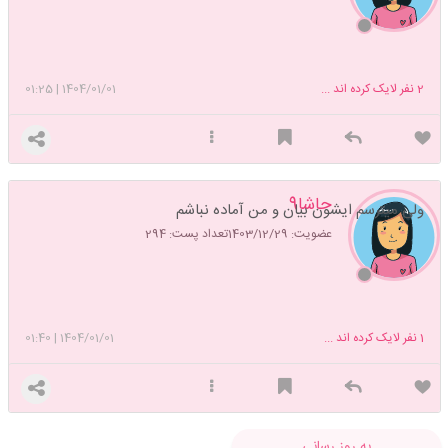
2
نفر لایک کرده اند ...
1404/01/01
|
01:25
حاشا9
ولی میترسم ایشون بیان و من آماده نباشم
عضویت: 1403/12/29
تعداد پست: 294
1
نفر لایک کرده اند ...
1404/01/01
|
01:40
به روز رسانی