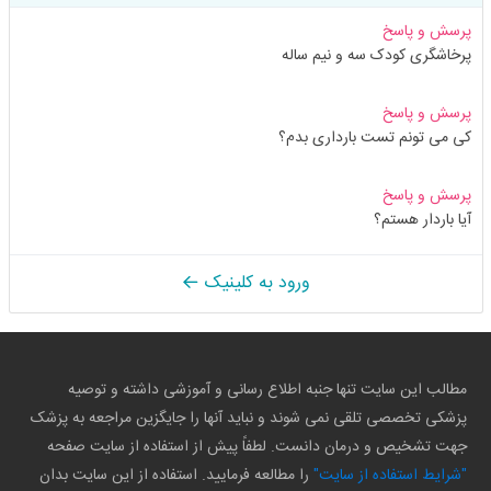
پرسش و پاسخ
پرخاشگری کودک سه و نیم ساله
پرسش و پاسخ
کی می تونم تست بارداری بدم؟
پرسش و پاسخ
آیا باردار هستم؟
ورود به کلینیک
مطالب این سایت تنها جنبه اطلاع رسانی و آموزشی داشته و توصیه
پزشکی تخصصی تلقی نمی شوند و نباید آنها را جایگزین مراجعه به پزشک
جهت تشخیص و درمان دانست. لطفاً پیش از استفاده از سایت صفحه
"شرایط استفاده از سایت"
را مطالعه فرمایید. استفاده از این سایت بدان