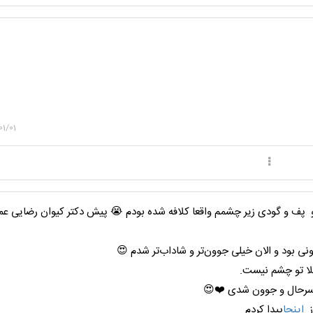
01/01
و پف و گودی زیر چشمم واقعا کلافه شده بودم 😭 پیش دکتر کیوان رضایی عمل
ونی بود و الان خیلی جوون‌تر و شاداب‌تر شدم 😍
لا تو چشم نیست.
 سرحال و جوون شدی ❤️😍
ز
اینجا
پیدا کردم