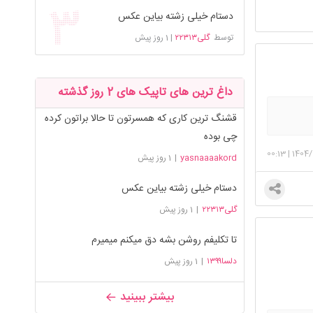
دستام خیلی زشته بیاین عکس
توسط
گلی۲۲۳۱۳
|
1 روز پیش
داغ ترین های تاپیک های 2 روز گذشته
قشنگ ترین کاری که همسرتون تا حالا براتون کرده
چی بوده
00:13
|
1404/
yasnaaaakord
|
1 روز پیش
دستام خیلی زشته بیاین عکس
گلی۲۲۳۱۳
|
1 روز پیش
تا تکلیفم روشن بشه دق میکنم میمیرم
دلسا۱۳۹۹
|
1 روز پیش
بیشتر ببینید