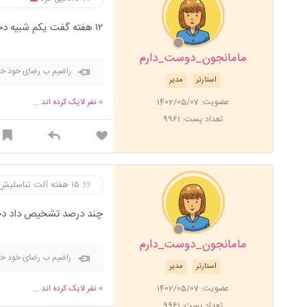
۱۲ هفته گفت یکم شبیه دختر ولی بازم معلوم نیست ولی۱۵ هفته گفت چندبار پسر
مامانجون_دوست_دارم
راضیم ب رضای خود خد
استارتر
مدیر
عضویت: 1402/05/07
0
نفر لایک کرده اند ...
تعداد پست: 9961
۱۵ هفته آلت تناسلیش کامل مشخصهان تی ب من گفتن دختره ۱۵ هفته مشخص شد پسره
چند درصد تشخیص داد دخت
مامانجون_دوست_دارم
راضیم ب رضای خود خد
استارتر
مدیر
عضویت: 1402/05/07
0
نفر لایک کرده اند ...
تعداد پست: 9961