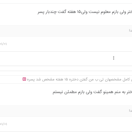
ا
01/01
ر به منم همینو گفت ولی بازم مطمئن نیستم
ا
01/01