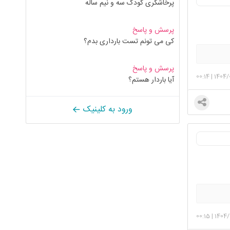
پرخاشگری کودک سه و نیم ساله
پرسش و پاسخ
کی می تونم تست بارداری بدم؟
پرسش و پاسخ
00:14
|
1404/
آیا باردار هستم؟
ورود به کلینیک
00:15
|
1404/