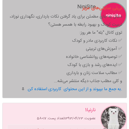
NiniSite
نی‌نی سایتی‌های عزیز
دنبال یه جای مطمئن برای یاد گرفتن نکات بارداری، نگهداری نوزاد،
تربیت کودک و بهبود رابطه با همسر هستی؟
توی کانال "بله" ما هر روز:
✅ نکات کاربردی مادر و کودک
✅ آموزش‌های تربیتی
✅ توصیه‌های روانشناسی خانواده
✅ ایده‌های رشد و بازی با کودک
✅ مطالب سلامت زنان و بارداری
و کلی مطلب جذاب دیگه منتشر می‌شه...
به جمع ما بپیوند و از این محتوای کاربردی استفاده کن.
🌷
نارنیا1
۱۵
عضویت: 1393/04/23
تعداد پست: 58017