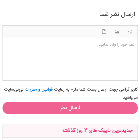
ارسال نظر شما
شکلک ها
آپلود فایل
اضافه کردن تصویر
نظر خود را وارد نمایید ...
کاربر گرامی جهت ارسال پست شما ملزم به رعایت
قوانین و مقررات
نی‌نی‌سایت
می‌باشید
ارسال نظر
جدیدترین تاپیک های 2 روز گذشته