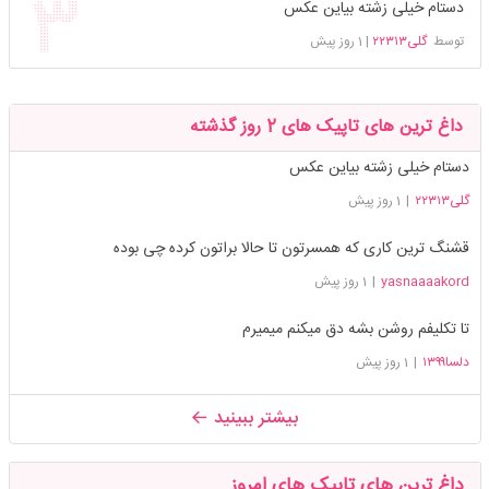
دستام خیلی زشته بیاین عکس
توسط
گلی۲۲۳۱۳
|
1 روز پیش
داغ ترین های تاپیک های 2 روز گذشته
دستام خیلی زشته بیاین عکس
گلی۲۲۳۱۳
|
1 روز پیش
قشنگ ترین کاری که همسرتون تا حالا براتون کرده چی بوده
yasnaaaakord
|
1 روز پیش
تا تکلیفم روشن بشه دق میکنم میمیرم
دلسا۱۳۹۹
|
1 روز پیش
بیشتر ببینید
داغ ترین های تاپیک های امروز