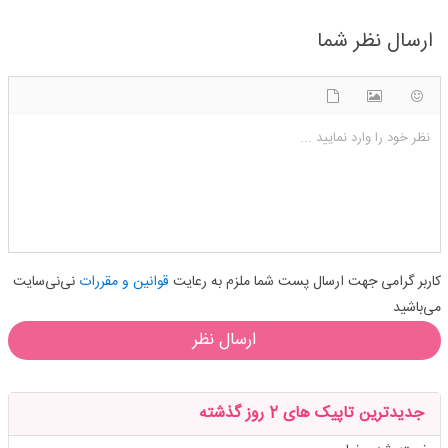
ارسال نظر شما
شکلک ها
آپلود فایل
اضافه کردن تصویر
نظر خود را وارد نمایید ...
کاربر گرامی جهت ارسال پست شما ملزم به رعایت
قوانین و مقررات
نی‌نی‌سایت
می‌باشید
ارسال نظر
جدیدترین تاپیک های 2 روز گذشته