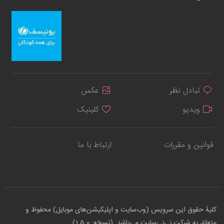
تبادل نظر
عکس
ویدیو
کلینیک
قوانین و مقررات
ارتباط با ما
کلیهٔ حقوق این سرویس (وب‌سایت و اپلیکیشن‌های موبایل) محفوظ و
متعلق به شرکت نی‌نی‌سایت می‌باشد. (نسخه: 1.5.0)