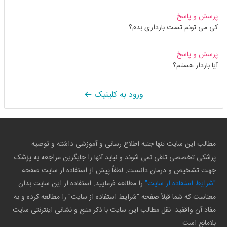
پرسش و پاسخ
کی می تونم تست بارداری بدم؟
پرسش و پاسخ
آیا باردار هستم؟
ورود به کلینیک
مطالب این سایت تنها جنبه اطلاع رسانی و آموزشی داشته و توصیه
پزشکی تخصصی تلقی نمی شوند و نباید آنها را جایگزین مراجعه به پزشک
جهت تشخیص و درمان دانست. لطفاً پیش از استفاده از سایت صفحه
"شرایط استفاده از سایت"
را مطالعه فرمایید. استفاده از این سایت بدان
معناست که شما قبلاً صفحه "شرایط استفاده از سایت" را مطالعه کرده و به
مفاد آن واقفید. نقل مطالب این سایت با ذکر منبع و نشانی اینترنتی سایت
بلامانع است