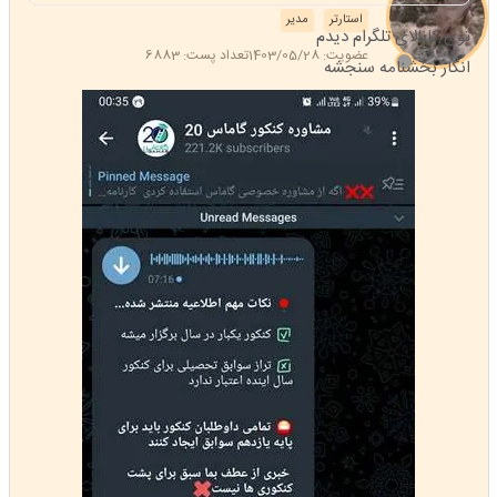
استارتر
مدیر
توی کانالای تلگرام دیدم
عضویت: 1403/05/28
تعداد پست: 6883
انگار بخشنامه سنجشه