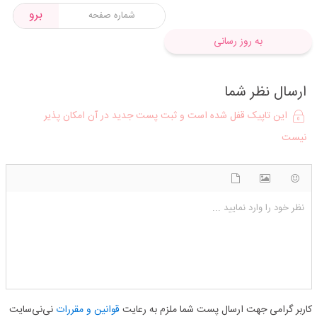
برو
به روز رسانی
ارسال نظر شما
این تاپیک قفل شده است و ثبت پست جدید در آن امکان پذیر
نیست
شکلک ها
آپلود فایل
اضافه کردن تصویر
نظر خود را وارد نمایید ...
کاربر گرامی جهت ارسال پست شما ملزم به رعایت
قوانین و مقررات
نی‌نی‌سایت