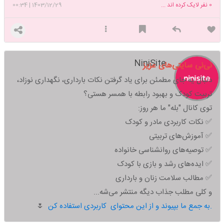
0
نفر لایک کرده اند ...
1403/12/29
|
00:34
NiniSite
نی‌نی سایتی‌های عزیز
دنبال یه جای مطمئن برای یاد گرفتن نکات بارداری، نگهداری نوزاد،
تربیت کودک و بهبود رابطه با همسر هستی؟
توی کانال "بله" ما هر روز:
✅ نکات کاربردی مادر و کودک
✅ آموزش‌های تربیتی
✅ توصیه‌های روانشناسی خانواده
✅ ایده‌های رشد و بازی با کودک
✅ مطالب سلامت زنان و بارداری
و کلی مطلب جذاب دیگه منتشر می‌شه...
به جمع ما بپیوند و از این محتوای کاربردی استفاده کن.
🌷