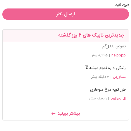
می‌باشید
ارسال نظر
جدیدترین تاپیک های 2 روز گذشته
تعرض بابابزرگم
helpppp
|
5 ثانیه پیش
زندگی داره تموم میشه ⏳
مندلورین
|
2 دقیقه پیش
طرز تهیه مرغ سوخاری
bellakndl
|
1 دقیقه پیش
بیشتر ببینید