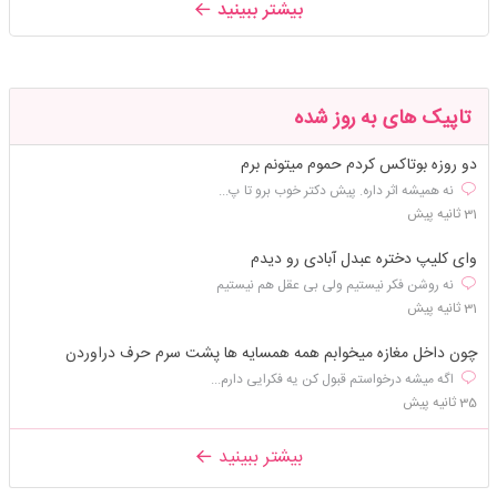
بیشتر ببینید
تاپیک های به روز شده
دو روزه بوتاکس کردم حموم میتونم برم
نه همیشه اثر داره. پیش دکتر خوب برو تا پ...
31 ثانیه پیش
وای کلیپ دختره عبدل آبادی رو دیدم
نه روشن فکر نیستیم ولی بی عقل هم نیستیم
31 ثانیه پیش
چون داخل مغازه میخوابم همه همسایه ها پشت سرم حرف دراوردن
اگه میشه درخواستم قبول کن یه فکرایی دارم...
35 ثانیه پیش
بیشتر ببینید