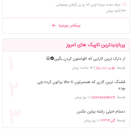
حرف مفت میزنه اونی که رو زن گرفتن وسواس ...
-43 ثانیه پیش
بیشتر ببینید
پربازدیدترین تاپیک های امروز
از دارک ترین کارایی که اقوامتون کردن بگین🌚😂
توسط
بلوپ_نت_نیاز
|
13 ساعت پیش
قشنگ ترین کاری که همسرتون تا حالا براتون کرده چی
بوده
توسط
yasnaaaakord
|
1 روز پیش
دستام خیلی زشته بیاین عکس
توسط
گلی۲۲۳۱۳
|
1 روز پیش