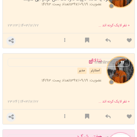
عضویت: 1397/09/19
تعداد پست: 14193
0
نفر لایک کرده اند ...
1403/12/22
|
23:23
ننا۹۶
@mahlinn48 ‍
استارتر
مدیر
مرسی گلم
عضویت: 1397/09/19
تعداد پست: 14193
0
نفر لایک کرده اند ...
1403/12/22
|
23:24
دختر_شبگرد