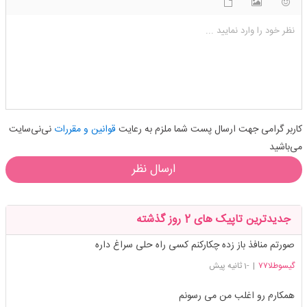
شکلک ها
آپلود فایل
اضافه کردن تصویر
نظر خود را وارد نمایید ...
کاربر گرامی جهت ارسال پست شما ملزم به رعایت
قوانین و مقررات
نی‌نی‌سایت
می‌باشید
ارسال نظر
جدیدترین تاپیک های 2 روز گذشته
صورتم منافذ باز زده چکارکنم کسی راه حلی سراغ داره
گیسوطلا۷۷
|
-1 ثانیه پیش
همکارم رو اغلب من می رسونم