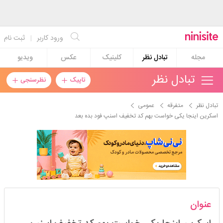
ورود کاربر
|
ثبت نام
مجله
تبادل نظر
کلینیک
عکس
ویدیو
تبادل نظر
تاپیک
نظرسنجی
تبادل نظر
متفرقه
عمومی
اسکرین اینجا یکی خواست بهم کد تخفیف اسنپ فود بده بعد
ننا۹۶
عنوان
استارتر
مدیر