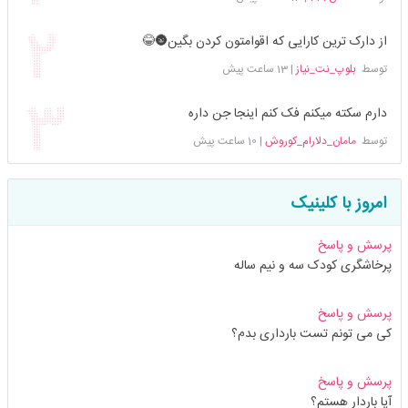
از دارک ترین کارایی که اقوامتون کردن بگین🌚😂
توسط
بلوپ_نت_نیاز
|
13 ساعت پیش
دارم سکته میکنم فک کنم اینجا جن داره
توسط
مامان_دلارام_کوروش
|
10 ساعت پیش
امروز با کلینیک
پرسش و پاسخ
پرخاشگری کودک سه و نیم ساله
پرسش و پاسخ
کی می تونم تست بارداری بدم؟
پرسش و پاسخ
آیا باردار هستم؟