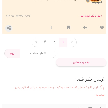
نمیتونم
1
نفر لایک کرده اند ...
1403/12/22
|
23:25
<
3
2
1
>
برو
به روز رسانی
ارسال نظر شما
این تاپیک قفل شده است و ثبت پست جدید در آن امکان پذیر
نیست