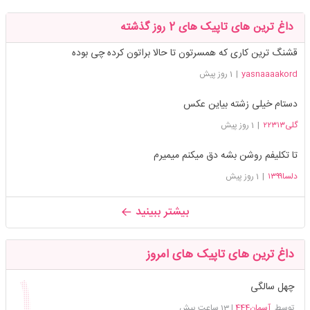
داغ ترین های تاپیک های 2 روز گذشته
قشنگ ترین کاری که همسرتون تا حالا براتون کرده چی بوده
yasnaaaakord
|
1 روز پیش
دستام خیلی زشته بیاین عکس
گلی۲۲۳۱۳
|
1 روز پیش
تا تکلیفم روشن بشه دق میکنم میمیرم
دلسا۱۳۹۹
|
1 روز پیش
بیشتر ببینید
داغ ترین های تاپیک های امروز
چهل سالگی
توسط
آسمان444
|
13 ساعت پیش