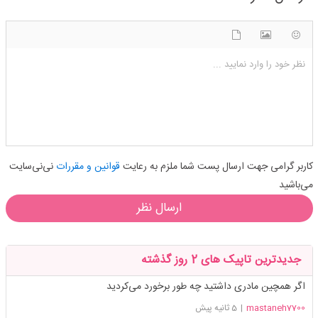
شکلک ها
آپلود فایل
اضافه کردن تصویر
نظر خود را وارد نمایید ...
کاربر گرامی جهت ارسال پست شما ملزم به رعایت
قوانین و مقررات
نی‌نی‌سایت
می‌باشید
ارسال نظر
جدیدترین تاپیک های 2 روز گذشته
اگر همچین مادری داشتید چه طور برخورد می‌کردید
mastaneh7700
|
5 ثانیه پیش