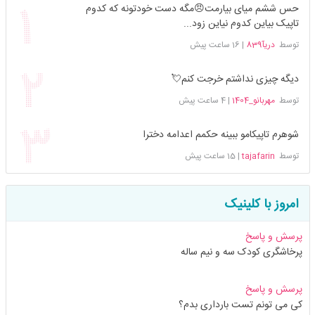
حس ششم میای بیارمت😠مگه دست خودتونه که کدوم
تاپیک بیاین کدوم نیاین زود...
توسط
دریآ839
|
16 ساعت پیش
دیگه چیزی نداشتم خرجت کنم💘
توسط
مهربانو_1404
|
4 ساعت پیش
شوهرم تاپیکامو ببینه حکمم اعدامه دخترا
توسط
tajafarin
|
15 ساعت پیش
امروز با کلینیک
پرسش و پاسخ
پرخاشگری کودک سه و نیم ساله
پرسش و پاسخ
کی می تونم تست بارداری بدم؟