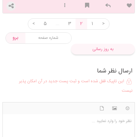
<
5
...
3
2
1
>
برو
به روز رسانی
ارسال نظر شما
این تاپیک قفل شده است و ثبت پست جدید در آن امکان پذیر
نیست
شکلک ها
آپلود فایل
اضافه کردن تصویر
نظر خود را وارد نمایید ...