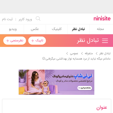
ورود کاربر
|
ثبت نام
مجله
تبادل نظر
کلینیک
عکس
ویدیو
تبادل نظر
تاپیک
نظرسنجی
تبادل نظر
متفرقه
عمومی
مامانم میگه نباید از مرد همسایه نوار بهداشتی میگرفتی😐
دخترخدایبزرگ
عنوان