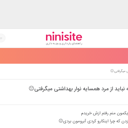
تی میگرفتی😐
 نباید از مرد همسایه نوار بهداشتی میگرفتی😐
یکمون منم رفتم ازش خریدم
زدن که چرا اینکارو کردی آبرومون بردی😐