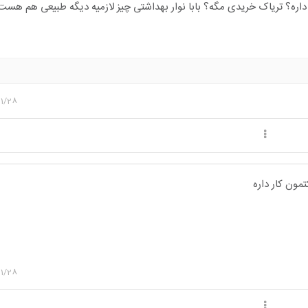
 داره؟ تریاک خریدی مگه؟ بابا نوار بهداشتی چیز لازمیه دیگه طبیعی هم هست
11/28
11/28