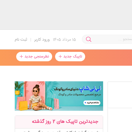
15
مرداد 1405
ورود کاربر
|
ثبت نام
تاپیک جدید
نظرسنجی جدید
جدیدترین تاپیک های 2 روز گذشته