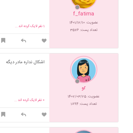
f_fatima
عضویت: 1401/12/10
1
نفر لایک کرده اند ...
تعداد پست: 3576
اشکال نداره مادر دیگه
rو
عضویت: 1402/03/25
0
نفر لایک کرده اند ...
تعداد پست: 1894