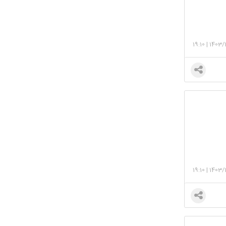
19:10
|
1403/
19:10
|
1403/