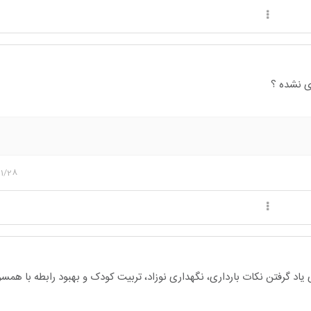
دی نشده ؟
11/28
یاد گرفتن نکات بارداری، نگهداری نوزاد، تربیت کودک و بهبود رابطه با هم