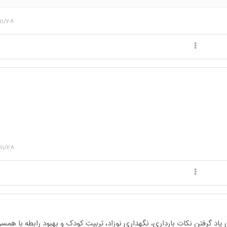
11/28
11/28
یاد گرفتن نکات بارداری، نگهداری نوزاد، تربیت کودک و بهبود رابطه با هم