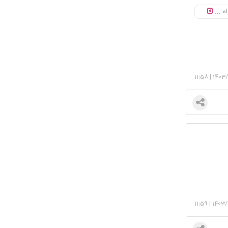
ه ...
11:58
|
1403/
11:59
|
1403/