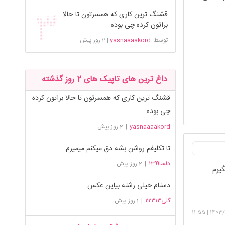
قشنگ ترین کاری که همسرتون تا حالا
براتون کرده چی بوده
توسط
yasnaaaakord
|
2 روز پیش
داغ ترین های تاپیک های 2 روز گذشته
قشنگ ترین کاری که همسرتون تا حالا براتون کرده
چی بوده
yasnaaaakord
|
2 روز پیش
تا تکلیفم روشن بشه دق میکنم میمیرم
دلسا۱۳۹۹
|
2 روز پیش
یرم
دستام خیلی زشته بیاین عکس
گلی۲۲۳۱۳
|
1 روز پیش
11:55
|
1403/