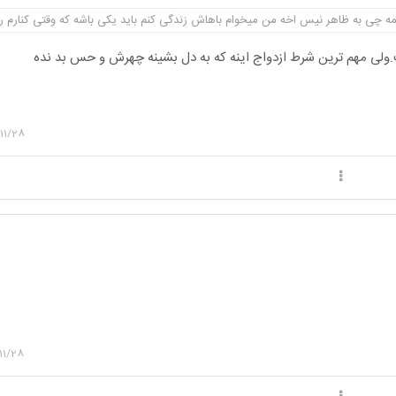
مه چی به ظاهر نیس اخه من میخوام باهاش زندگی کنم باید یکی باشه که وقتی کنارم را
لی مهم ترین شرط ازدواج اینه که به دل بشینه چهرش و حس بد نده
11/28
11/28