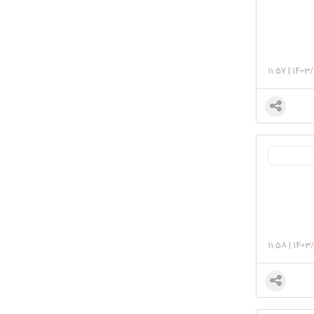
11:57
|
1403/
11:58
|
1403/