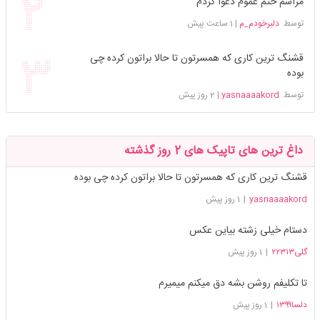
مراسم ختم عموم دعوا کردم
توسط
دلبرخودم_م
|
1 ساعت پیش
قشنگ ترین کاری که همسرتون تا حالا براتون کرده چی
بوده
توسط
yasnaaaakord
|
2 روز پیش
داغ ترین های تاپیک های 2 روز گذشته
قشنگ ترین کاری که همسرتون تا حالا براتون کرده چی بوده
yasnaaaakord
|
1 روز پیش
دستام خیلی زشته بیاین عکس
گلی۲۲۳۱۳
|
1 روز پیش
تا تکلیفم روشن بشه دق میکنم میمیرم
دلسا۱۳۹۹
|
1 روز پیش