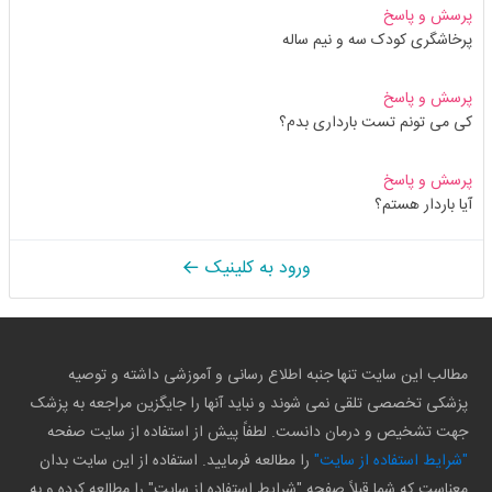
پرسش و پاسخ
پرخاشگری کودک سه و نیم ساله
پرسش و پاسخ
کی می تونم تست بارداری بدم؟
پرسش و پاسخ
آیا باردار هستم؟
ورود به کلینیک
مطالب این سایت تنها جنبه اطلاع رسانی و آموزشی داشته و توصیه
پزشکی تخصصی تلقی نمی شوند و نباید آنها را جایگزین مراجعه به پزشک
جهت تشخیص و درمان دانست. لطفاً پیش از استفاده از سایت صفحه
"شرایط استفاده از سایت"
را مطالعه فرمایید. استفاده از این سایت بدان
معناست که شما قبلاً صفحه "شرایط استفاده از سایت" را مطالعه کرده و به