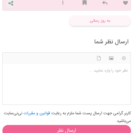
امیدی در بسته باز کردن🫂💙
به روز رسانی
ارسال نظر شما
شکلک ها
آپلود فایل
اضافه کردن تصویر
نظر خود را وارد نمایید ...
کاربر گرامی جهت ارسال پست شما ملزم به رعایت
قوانین و مقررات
نی‌نی‌سایت
می‌باشید
ارسال نظر