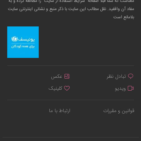
معناست که شما قبلاً صفحه "شرایط استفاده از سایت" را مطالعه کرده و به
مفاد آن واقفید. نقل مطالب این سایت با ذکر منبع و نشانی اینترنتی سایت
بلامانع است
تبادل نظر
عکس
ویدیو
کلینیک
قوانین و مقررات
ارتباط با ما