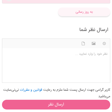
به روز رسانی
ارسال نظر شما
شکلک ها
آپلود فایل
اضافه کردن تصویر
نظر خود را وارد نمایید ...
کاربر گرامی جهت ارسال پست شما ملزم به رعایت
قوانین و مقررات
نی‌نی‌سایت
می‌باشید
ارسال نظر