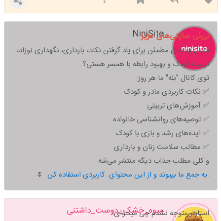
NiniSite
نی‌نی سایتی‌های عزیز
دنبال یه جای مطمئن برای یاد گرفتن نکات بارداری، نگهداری نوزاد،
تربیت کودک و بهبود رابطه با همسر هستی؟
توی کانال "بله" ما هر روز:
✅ نکات کاربردی مادر و کودک
✅ آموزش‌های تربیتی
✅ توصیه‌های روانشناسی خانواده
✅ ایده‌های رشد و بازی با کودک
✅ مطالب سلامت زنان و بارداری
و کلی مطلب جذاب دیگه منتشر می‌شه...
به جمع ما بپیوند و از این محتوای کاربردی استفاده کن.
🌷
میوه_خشک_دوست_داشتنی
استارتر متوجه نشدم چی میخوای!