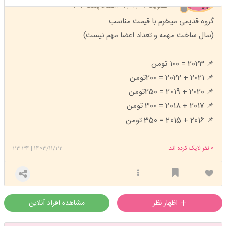
عضویت: 1403/04/09
تعداد پست: 207
گروه قدیمی میخرم با قیمت مناسب
(سال ساخت مهمه و تعداد اعضا مهم نیست)
📌 2023 = 100 تومن
📌 2021 + 2022 = 200تومن
📌 2020 + 2019 = 250تومن
📌 2017 + 2018 = 300 تومن
📌 2016 + 2015 = 350 تومن
0
نفر لایک کرده اند ...
1403/11/22
|
23:34
اظهار نظر
مشاهده افراد آنلاین