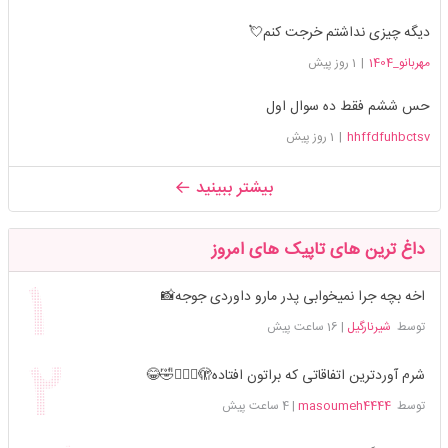
دیگه چیزی نداشتم خرجت کنم💘
مهربانو_1404
|
1 روز پیش
حس ششم فقط ده سوال اول
hhffdfuhbctsv
|
1 روز پیش
بیشتر ببینید
داغ ترین های تاپیک های امروز
اخه بچه جرا نمیخوابی پدر مارو داوردی جوجه📸
توسط
شیرنارگیل
|
16 ساعت پیش
شرم آوردترین اتفاقاتی که براتون افتاده🫣🤦🏻‍♀️🤣😂
توسط
masoumeh4444
|
4 ساعت پیش