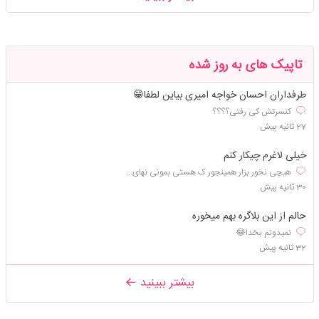
تاپیک های به روز شده
طرفداران احسان خواجه امیری بیاین لطفا😁
کنسرتش کی رفتی؟؟؟؟
27 ثانیه پیش
خیلی لاغرم چیکار کنم
هیچی نخور بزار همینجور ک هستی بمونی نهای...
30 ثانیه پیش
حالم از این بلاگره بهم میخوره
نمیدونم بخدا😂
32 ثانیه پیش
بیشتر ببینید