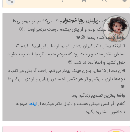
مامان رها کوچولو
۱۵ سال عینک می‌زدم، صبح‌ها دنبال عینک می‌گشتم، تو مهمونی‌ها
نگران خط عینک بودم و آرایش چشمم درست درنمی‌اومد… 🥺
واقعاً خسته شده بودم! 😩💔
تا اینکه پیش دکتر کیوان رضایی تو بیمارستان نور لیزیک کردم 💕
عملش انقدر ساده و راحت بود که خودم تعجب کردم! فقط چند دقیقه
طول کشید و اصلاً درد نداشت 😍
الان بعد از ۱۵ سال، بدون عینک بیدار می‌شم، راحت آرایش می‌کنم، با
بچه‌ها بازی می‌کنم و تو هر عکسی احساس زیبایی و آزادی می‌کنم ✨
💖
واقعاً بهترین تصمیم زندگیم بود.
گفتم اگر کسی عینکی هست و دنبال دکتر میگرده از
اینجا
میتونه
باهاشون مشاوره بگیره