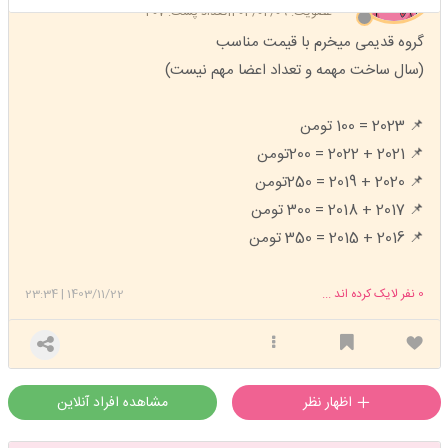
عضویت: 1403/04/09
تعداد پست: 207
گروه قدیمی میخرم با قیمت مناسب
(سال ساخت مهمه و تعداد اعضا مهم نیست)
📌 2023 = 100 تومن
📌 2021 + 2022 = 200تومن
📌 2020 + 2019 = 250تومن
📌 2017 + 2018 = 300 تومن
📌 2016 + 2015 = 350 تومن
0
نفر لایک کرده اند ...
1403/11/22
|
23:34
اظهار نظر
مشاهده افراد آنلاین