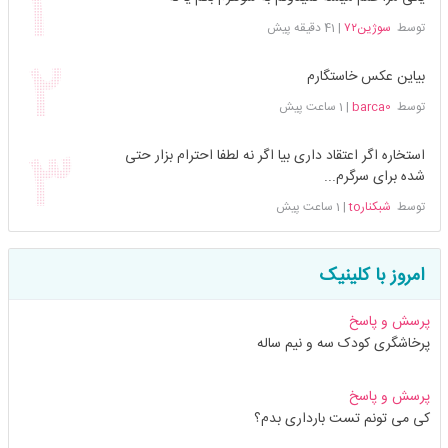
توسط
سوژین۷۲
|
41 دقیقه پیش
بیاین عکس خاستگارم
توسط
barca0
|
1 ساعت پیش
استخاره اگر اعتقاد داری بیا اگر نه لطفا احترام بزار حتی
شده برای سرگرم...
توسط
شبکنارto
|
1 ساعت پیش
امروز با کلینیک
پرسش و پاسخ
پرخاشگری کودک سه و نیم ساله
پرسش و پاسخ
کی می تونم تست بارداری بدم؟