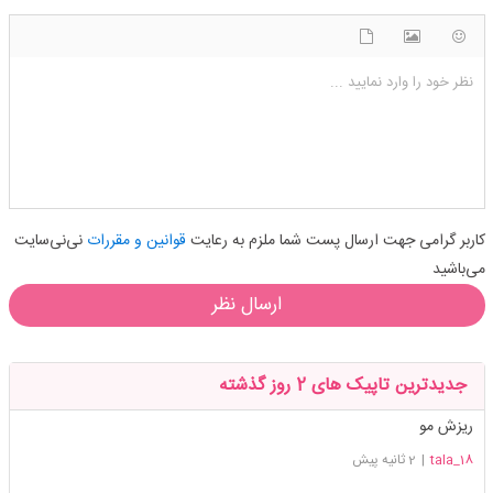
شکلک ها
آپلود فایل
اضافه کردن تصویر
نظر خود را وارد نمایید ...
کاربر گرامی جهت ارسال پست شما ملزم به رعایت
قوانین و مقررات
نی‌نی‌سایت
می‌باشید
ارسال نظر
جدیدترین تاپیک های 2 روز گذشته
ریزش مو
tala_18
|
2 ثانیه پیش