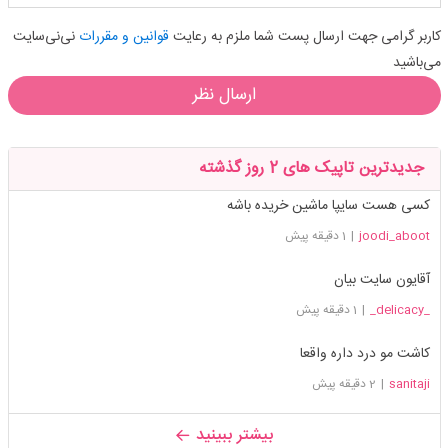
کاربر گرامی جهت ارسال پست شما ملزم به رعایت
قوانین و مقررات
نی‌نی‌سایت
می‌باشید
ارسال نظر
جدیدترین تاپیک های 2 روز گذشته
کسی هست سایپا ماشین خریده باشه
joodi_aboot
|
1 دقیقه پیش
آقایون سایت بیان
_delicacy_
|
1 دقیقه پیش
کاشت مو درد داره واقعا
sanitaji
|
2 دقیقه پیش
بیشتر ببینید