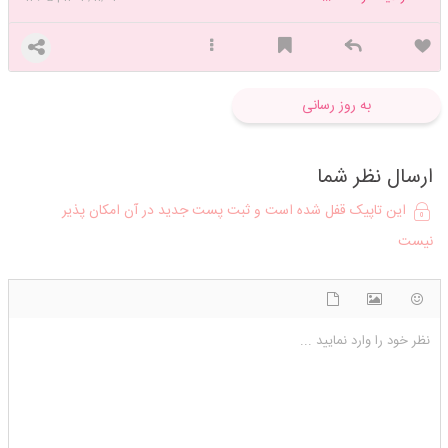
به روز رسانی
ارسال نظر شما
این تاپیک قفل شده است و ثبت پست جدید در آن امکان پذیر
نیست
شکلک ها
آپلود فایل
اضافه کردن تصویر
نظر خود را وارد نمایید ...