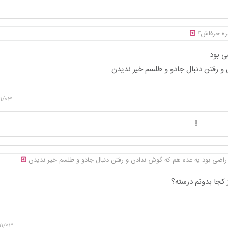
بره حرفاش؟
ی بود
و رفتن دنبال جادو و طلسم خیر ندیدن
1/03
راضی بود یه عده هم که گوش ندادن و رفتن دنبال جادو و طلسم خیر ندیدن
ز کجا بدونم درسته؟
11/03