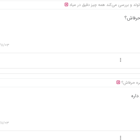
ولد و بررسی می‌کند همه چیز دقیق در میاد
ه حرفاش؟
11/03
بره حرفاش؟
داره
11/03