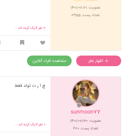
عضویت: 1401/02/21
تعداد پست: 3955
2
نفر لایک کرده اند ...
اظهار نظر
مشاهده افراد آنلاین
چ ا ر ت تولد فقط
sunmoon77
عضویت: 1401/07/30
0
نفر لایک کرده اند ...
تعداد پست: 620