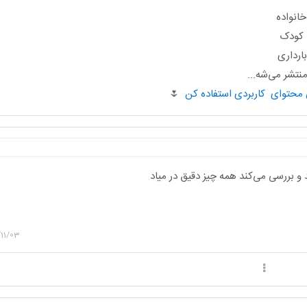
انواده
ا کودک
ارداری
تشر می‌شه...
🌷
و بررسی می‌کند همه چیز دقیق در میاد
11/03