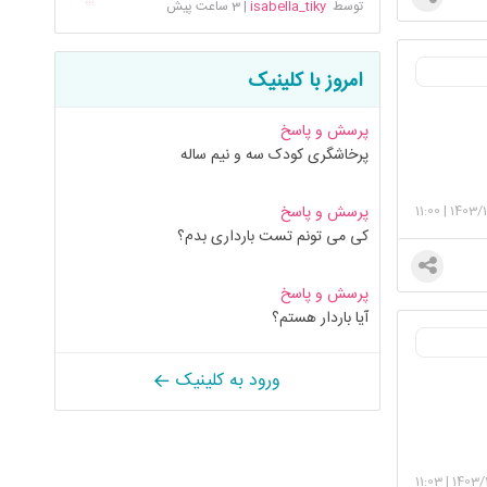
توسط
isabella_tiky
|
3 ساعت پیش
امروز با کلینیک
پرسش و پاسخ
پرخاشگری کودک سه و نیم ساله
11:00
|
1403/1
پرسش و پاسخ
کی می تونم تست بارداری بدم؟
پرسش و پاسخ
آیا باردار هستم؟
ورود به کلینیک
11:03
|
1403/