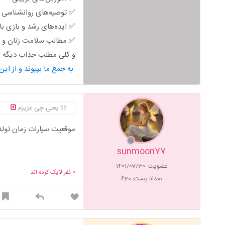
✅ توصیه‌های روانشناسی خ
✅ ایده‌های رشد و بازی ب
✅ مطالب سلامت زنان و ب
و کلی مطلب جذاب دیگه من
به جمع ما بپیوند و از این محتوای کاربردی استفاده کن.
یعنی چی عزیزم
موقعیت سیارات زمان تولد 
sunmoon77
عضویت: 1401/07/30
0
نفر لایک کرده اند ...
تعداد پست: 620