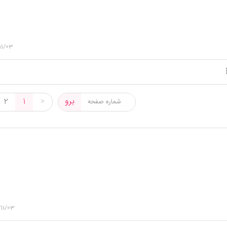
11/03
برو
2
1
>
11/03