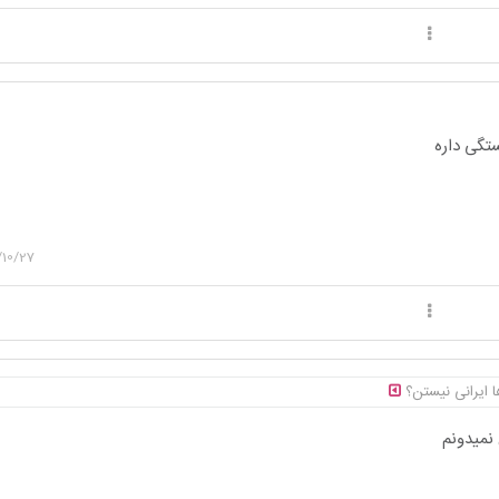
تگی داره
/10/27
ا ایرانی نیستن؟
نمیدونم