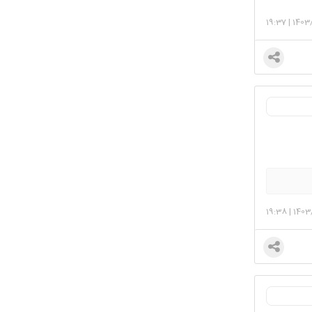
19:37
|
1403
19:38
|
1403