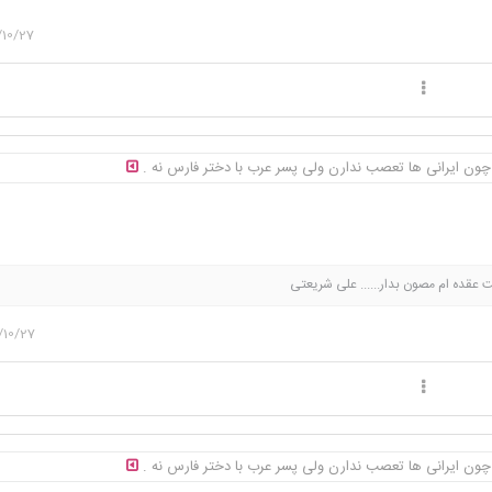
/10/27
 چون ایرانی ها تعصب ندارن ولی پسر عرب با دختر فارس نه .
ت عقده ام مصون بدار...... علی شریعتی
/10/27
 چون ایرانی ها تعصب ندارن ولی پسر عرب با دختر فارس نه .