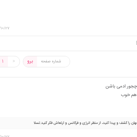
/10/27
برو
1
>
چجور ادمی باشن
 هم خوب
ان را کشف و پیدا کنید، از منظر انرژی و فرکانس و ارتعاش فکر کنید.تسلا
/10/27