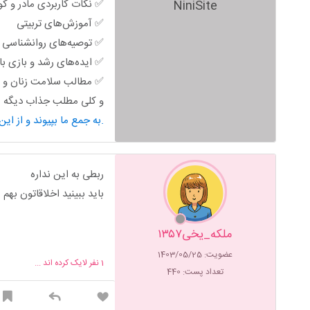
✅ نکات کاربردی مادر و ک
NiniSite
✅ آموزش‌های تربیتی
✅ توصیه‌های روانشناسی خ
✅ ایده‌های رشد و بازی ب
✅ مطالب سلامت زنان و ب
و کلی مطلب جذاب دیگه من
به جمع ما بپیوند و از این محتوای کاربردی استفاده کن.
ربطی به این نداره
باید ببینید اخلاقاتون بهم 
ملکه_یخی۱۳۵۷
عضویت: 1403/05/25
1
نفر لایک کرده اند ...
تعداد پست: 440