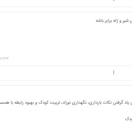
یر و ژله برابر باشه
10/23
یاد گرفتن نکات بارداری، نگهداری نوزاد، تربیت کودک و بهبود رابطه با هم
ودک