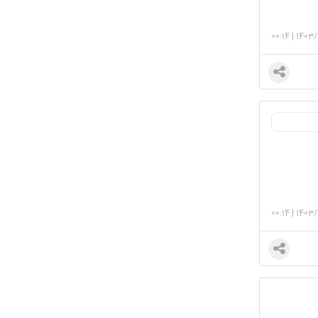
00:14
|
1403/
00:14
|
1403/