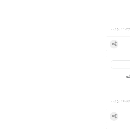
00:15
|
1403/
شه
00:15
|
1403/