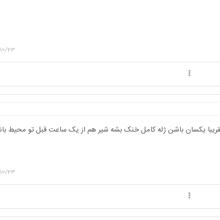
10/23
یبا یکسان باشن ژله کامل خنک بشه شیر هم از یک ساعت قبل تو محیط با
10/23