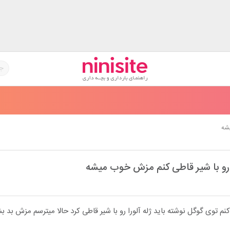
یشه
را رو با شیر قاطی کنم مزش خوب میشه
م توی گوگل نوشته باید ژله آلورا رو با شیر قاطی کرد حالا میترسم مزش بد ب