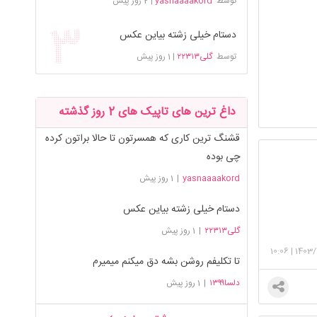
توسط
yasnaaaakord
|
2 روز پیش
دستام خیلی زشته بیاین عکس
توسط
گلی۲۲۳۱۳
|
1 روز پیش
داغ ترین های تاپیک های 2 روز گذشته
قشنگ ترین کاری که همسرتون تا حالا براتون کرده
چی بوده
yasnaaaakord
|
1 روز پیش
دستام خیلی زشته بیاین عکس
گلی۲۲۳۱۳
|
1 روز پیش
10:06
|
1403/
تا تکلیفم روشن بشه دق میکنم میمیرم
دلسا۱۳۹۹
|
1 روز پیش