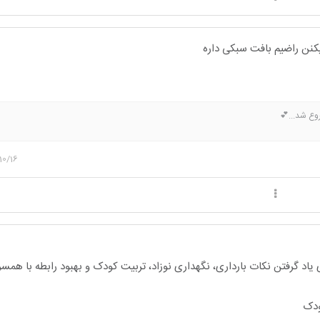
یکنن راضیم بافت سبکی داره
وع شد...💕
10/16
یاد گرفتن نکات بارداری، نگهداری نوزاد، تربیت کودک و بهبود رابطه با هم
ودک