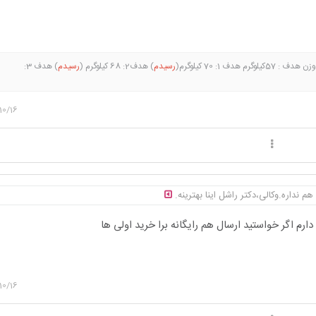
رسیدم
) هدف2: 68 کیلوگرم (
رسیدم
) هدف 3:
رسیدم
) هدف 5: 62 کیلوگرم هدف 6: 60 کیلوگرم هدف7: 58 کیلوگرم
10/16
 هم نداره‌.وکالی،دکتر راشل اینا بهترینه.
ارم اگر خواستید ارسال هم رایگانه برا خرید اولی ها
10/16