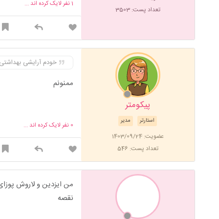
1
نفر لایک کرده اند ...
تعداد پست: 3503
خودم آرایشی بهداشتی ا
ممنونم
پیکومتر
استارتر
مدیر
0
نفر لایک کرده اند ...
عضویت: 1403/09/24
تعداد پست: 546
من ایزدین و لاروش پوزای
نقصه