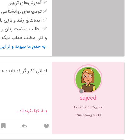
✅ آموزش‌های تربیتی
✅ توصیه‌های روانشناسی خ
✅ ایده‌های رشد و بازی ب
✅ مطالب سلامت زنان و ب
و کلی مطلب جذاب دیگه من
به جمع ما بپیوند و از این محتوای کاربردی استفاده کن.
ایرانی نگیر گرونه فایده هم 
sajeed
عضویت: 1400/12/14
1
نفر لایک کرده اند ...
تعداد پست: 315