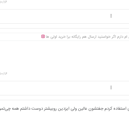
10/16
م دارم اگر خواستید ارسال هم رایگانه برا خرید اولی ها
10/16
 استفاده کردم جفتشون عالین ولی ایزدین رو‌بیشتر دوست داشتم همه چی‌تمو