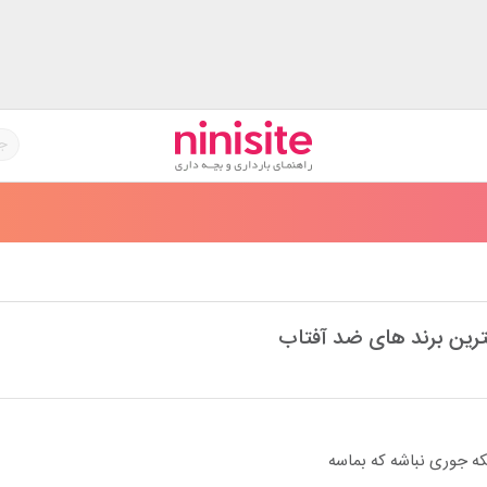
هترین برند های ضد آفتاب
ه جوری نباشه که بماسه