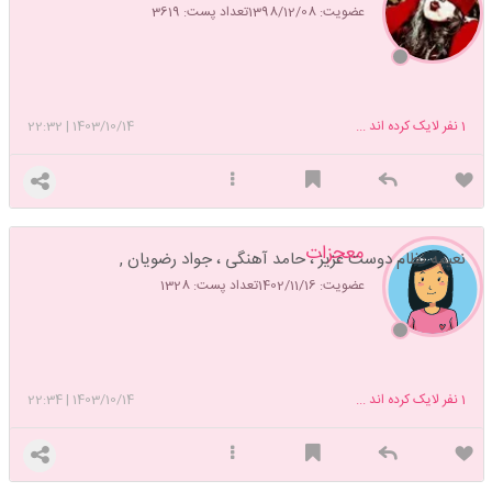
عضویت: 1398/12/08
تعداد پست: 3619
1
نفر لایک کرده اند ...
1403/10/14
|
22:32
معجزات
نعیمه نظام دوست عزیز ، حامد آهنگی ، جواد رضویان ,
عضویت: 1402/11/16
تعداد پست: 1328
1
نفر لایک کرده اند ...
1403/10/14
|
22:34