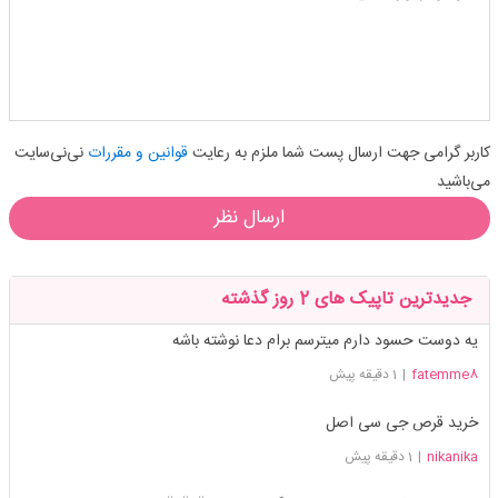
کاربر گرامی جهت ارسال پست شما ملزم به رعایت
قوانین و مقررات
نی‌نی‌سایت
می‌باشید
ارسال نظر
جدیدترین تاپیک های 2 روز گذشته
یه دوست حسود دارم میترسم برام دعا نوشته باشه
fatemme8
|
1 دقیقه پیش
خرید قرص جی سی اصل
nikanika
|
1 دقیقه پیش