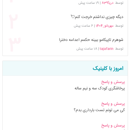
توسط
دریآ839
|
19 ساعت پیش
دیگه چیزی نداشتم خرجت کنم💘
توسط
مهربانو_1404
|
6 ساعت پیش
شوهرم تاپیکامو ببینه حکمم اعدامه دخترا
توسط
tajafarin
|
18 ساعت پیش
امروز با کلینیک
پرسش و پاسخ
پرخاشگری کودک سه و نیم ساله
پرسش و پاسخ
کی می تونم تست بارداری بدم؟
پرسش و پاسخ