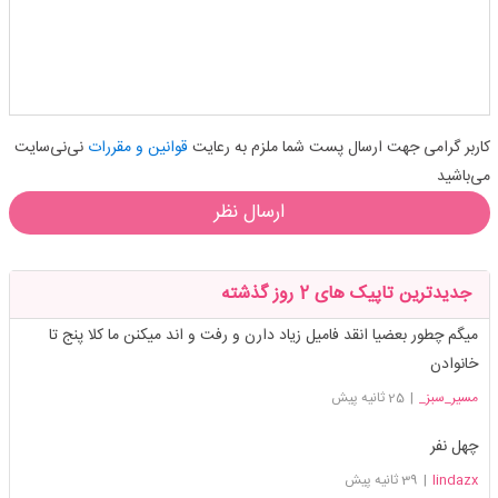
کاربر گرامی جهت ارسال پست شما ملزم به رعایت
قوانین و مقررات
نی‌نی‌سایت
می‌باشید
ارسال نظر
جدیدترین تاپیک های 2 روز گذشته
میگم چطور بعضیا انقد فامیل زیاد دارن و رفت و اند میکنن ما کلا پنج تا
خانوادن
مسیر_سبز_
|
25 ثانیه پیش
چهل نفر
lindazx
|
39 ثانیه پیش