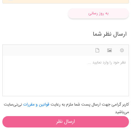
به روز رسانی
ارسال نظر شما
شکلک ها
آپلود فایل
اضافه کردن تصویر
نظر خود را وارد نمایید ...
کاربر گرامی جهت ارسال پست شما ملزم به رعایت
قوانین و مقررات
نی‌نی‌سایت
می‌باشید
ارسال نظر