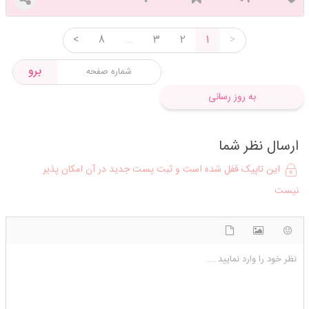
<
8
...
3
2
1
>
برو
به روز رسانی
ارسال نظر شما
این تاپیک قفل شده است و ثبت پست جدید در آن امکان پذیر
نیست
شکلک ها
آپلود فایل
اضافه کردن تصویر
نظر خود را وارد نمایید ...