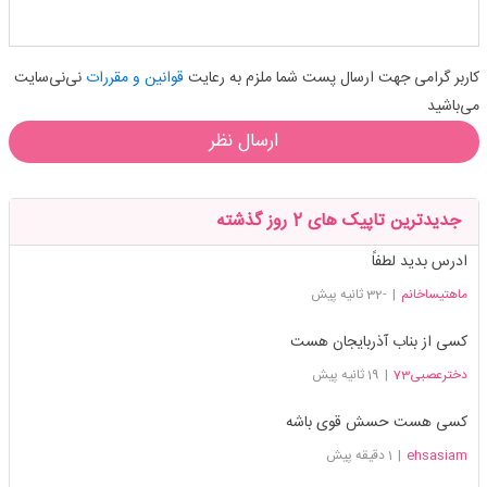
کاربر گرامی جهت ارسال پست شما ملزم به رعایت
قوانین و مقررات
نی‌نی‌سایت
می‌باشید
ارسال نظر
جدیدترین تاپیک های 2 روز گذشته
ادرس بدید لطفاً
ماهتیساخانم
|
-32 ثانیه پیش
کسی از بناب آذربایجان هست
دخترعصبی73
|
19 ثانیه پیش
کسی هست حسش قوی باشه
ehsasiam
|
1 دقیقه پیش