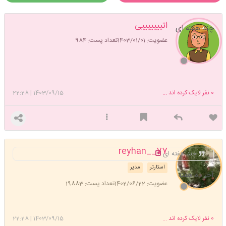
اتیییییییی
چند هفته ای
عضویت: 1403/01/01
تعداد پست: 984
0
نفر لایک کرده اند ...
1403/09/15
|
22:28
77__reyhan
چند هفته ای
استارتر
مدیر
آخر ده هفته
عضویت: 1402/06/22
تعداد پست: 19883
0
نفر لایک کرده اند ...
1403/09/15
|
22:28