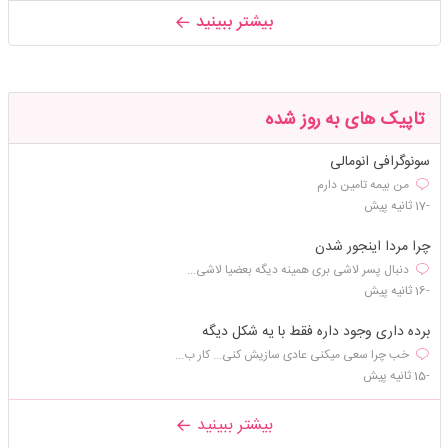
بیشتر ببینید
تاپیک های به روز شده
سونوگرافی انومالی
من بیمه تامین دارم
-17 ثانیه پیش
چرا مردا اینجور شدن
دنبال پسر لاشی بری همینه دیگه بعضیا لاشی...
-16 ثانیه پیش
برده داری وجود داره فقط با یه شکل دیگه
خب چرا سعی میکنی عادی سازیش کنی... کار ب...
-15 ثانیه پیش
بیشتر ببینید