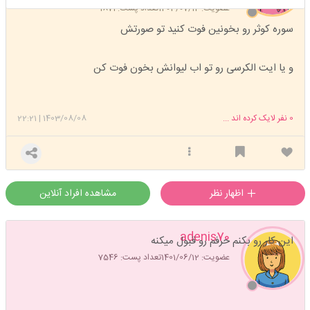
عضویت: 1403/07/12
تعداد پست: 1871
سوره کوثر رو بخونین فوت کنید تو صورتش
و یا ایت الکرسی رو تو اب لیوانش بخون فوت کن
0
نفر لایک کرده اند ...
1403/08/08
|
22:21
اظهار نظر
مشاهده افراد آنلاین
adenis70
این کار رو بکنم حرفم رو قبول میکنه
عضویت: 1401/06/12
تعداد پست: 7546