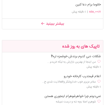
خانوما برام دعا کنین
nile_0018
|
1 دقیقه پیش
بیشتر ببینید
تاپیک های به روز شده
شکلات دبی کدوم برندش خوشمزه تره❓
من اینجا از بهترین بازارش یه تیکه خریدم ...
1 دقیقه پیش
اعلام قیمتدرب کارخانه خودرو
سلام عزیزم خوب خداروشکر واقعااذیت شدی ح...
1 دقیقه پیش
نمی‌دونم چرا خواهرشوهرام اینجوری هستن
شوهرم اصلا بچه ننه و درست نمیشه