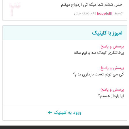
حس ششم شما میگه کی ازدواج میکنم
توسط
hopefullll
|
24 دقیقه پیش
امروز با کلینیک
پرسش و پاسخ
پرخاشگری کودک سه و نیم ساله
پرسش و پاسخ
کی می تونم تست بارداری بدم؟
پرسش و پاسخ
آیا باردار هستم؟
ورود به کلینیک