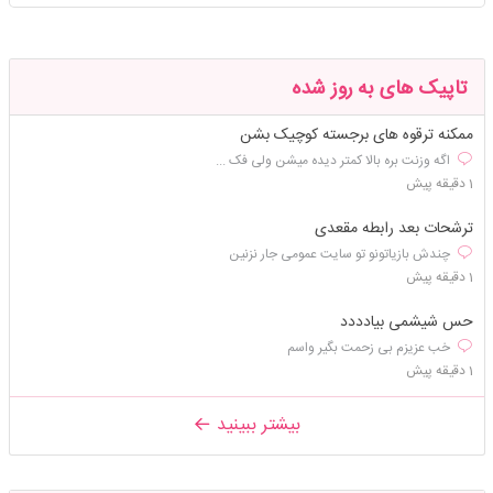
تاپیک های به روز شده
ممکنه ترقوه های برجسته کوچیک بشن
اگه وزنت بره بالا کمتر دیده میشن ولی فک ...
1 دقیقه پیش
ترشحات بعد رابطه مقعدی
چندش بازیاتونو تو سایت عمومی جار نزنین
1 دقیقه پیش
حس شیشمی بیادددد
خب عزیزم بی زحمت بگیر واسم
1 دقیقه پیش
بیشتر ببینید