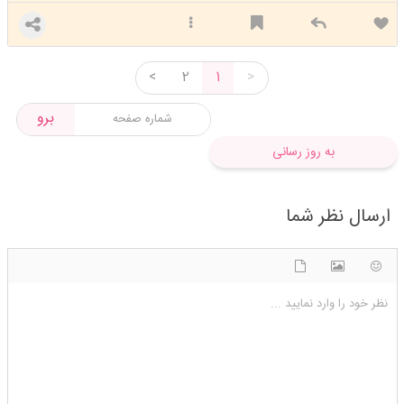
<
2
1
>
برو
به روز رسانی
ارسال نظر شما
شکلک ها
آپلود فایل
اضافه کردن تصویر
نظر خود را وارد نمایید ...