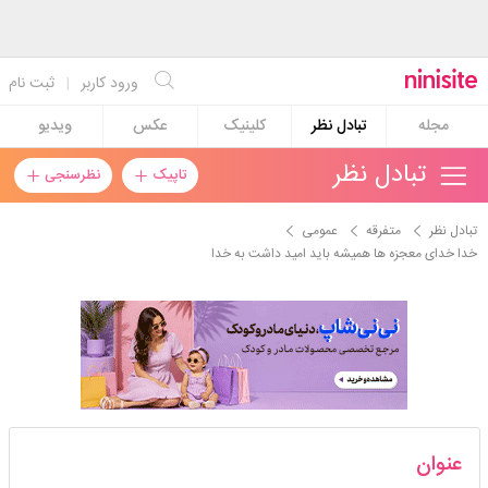
ورود کاربر
|
ثبت نام
مجله
تبادل نظر
کلینیک
عکس
ویدیو
تبادل نظر
تاپیک
نظرسنجی
تبادل نظر
متفرقه
عمومی
خدا خدای معجزه ها همیشه باید امید داشت به خدا
_نیوشا_
عنوان