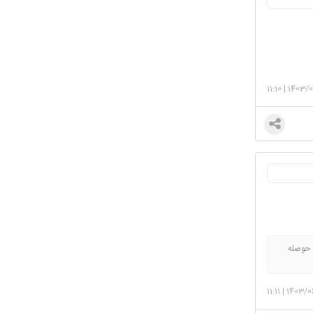
11:10
|
1403/
وصله
11:11
|
1403/0