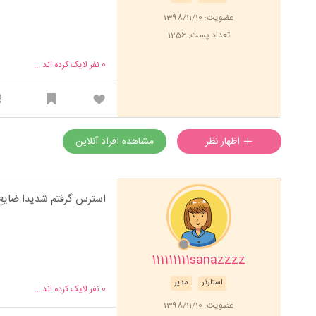
عضویت: 1398/11/10
تعداد پست: 1256
0
نفر لایک کرده اند ...
اظهار نظر
مشاهده افراد آنلاین
استرس گرفتم شدیدا ضایع
111111111sanazzzz
استارتر
مدیر
0
نفر لایک کرده اند ...
عضویت: 1398/11/10