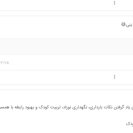
اینی😅
06/25
یاد گرفتن نکات بارداری، نگهداری نوزاد، تربیت کودک و بهبود رابطه با هم
ودک