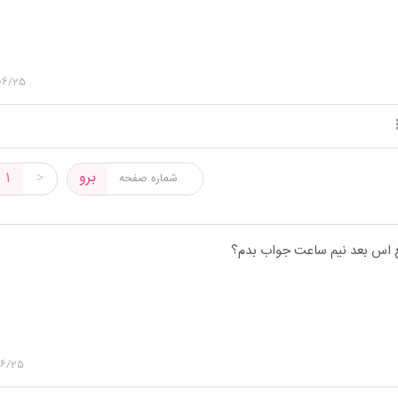
06/25
برو
1
>
 اس بعد نیم ساعت جواب بدم؟
06/25