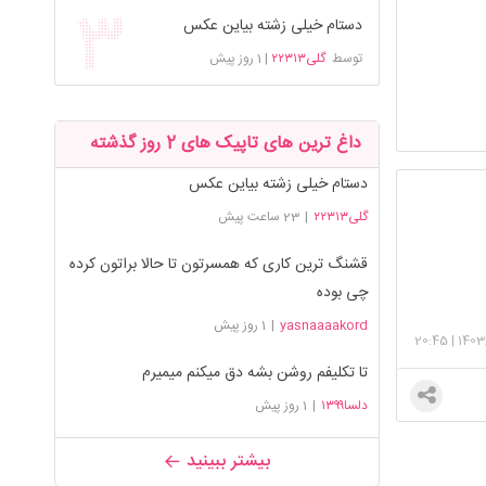
دستام خیلی زشته بیاین عکس
توسط
گلی۲۲۳۱۳
|
1 روز پیش
داغ ترین های تاپیک های 2 روز گذشته
دستام خیلی زشته بیاین عکس
گلی۲۲۳۱۳
|
23 ساعت پیش
قشنگ ترین کاری که همسرتون تا حالا براتون کرده
چی بوده
yasnaaaakord
|
1 روز پیش
20:45
|
1403
تا تکلیفم روشن بشه دق میکنم میمیرم
دلسا۱۳۹۹
|
1 روز پیش
بیشتر ببینید