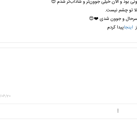
ونی بود و الان خیلی جوون‌تر و شاداب‌تر شدم 😍
لا تو چشم نیست.
 سرحال و جوون شدی ❤️😍
ز
اینجا
پیدا کردم
/06/20