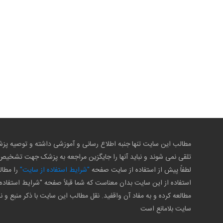
مطالب این سایت تنها جنبه اطلاع رسانی و آموزشی داشته و توصیه 
تلقی نمی شوند و نباید آنها را جایگزین مراجعه به پزشک جهت تشخی
لطفاً پیش از استفاده از سایت صفحه
"شرایط استفاده از سایت"
را مطال
استفاده از این سایت بدان معناست که شما قبلاً صفحه "شرایط استفاده 
مطالعه کرده و به مفاد آن واقفید. نقل مطالب این سایت با ذکر منبع و ن
سایت بلامانع است