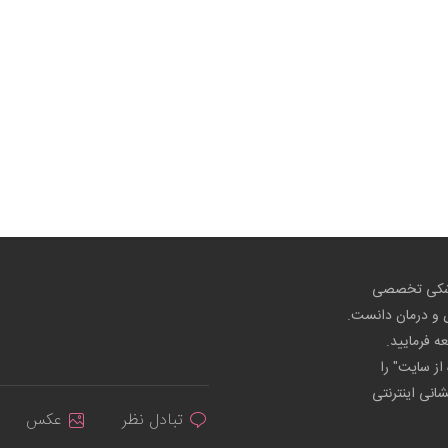
پزشکی تخصصی
ص و درمان دانست.
عه فرمایید.
از سایت" را
شانی اینترنتی
تبادل نظر
عکس