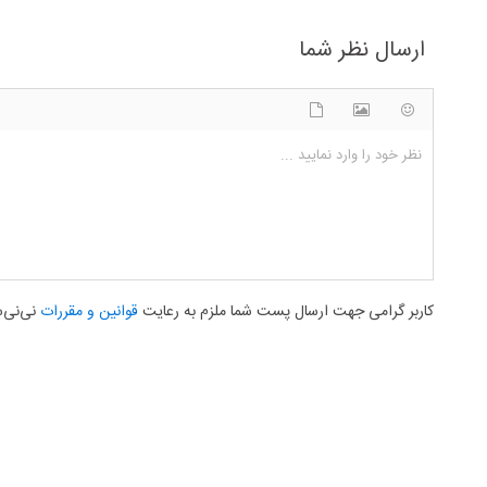
ارسال نظر شما
شکلک ها
آپلود فایل
اضافه کردن تصویر
نظر خود را وارد نمایید ...
کاربر گرامی جهت ارسال پست شما ملزم به رعایت
قوانین و مقررات
نی‌نی‌