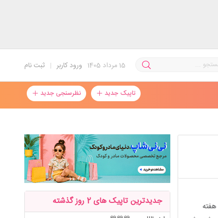
15
مرداد 1405
ورود کاربر
|
ثبت نام
تاپیک جدید
نظرسنجی جدید
جدیدترین تاپیک های 2 روز گذشته
هفته