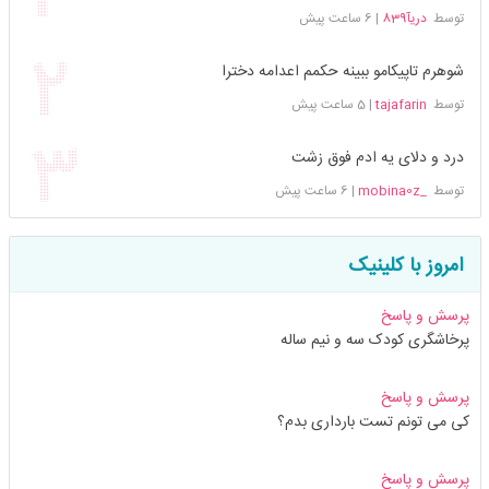
توسط
دریآ839
|
6 ساعت پیش
شوهرم تاپیکامو ببینه حکمم اعدامه دخترا
توسط
tajafarin
|
5 ساعت پیش
درد و دلای یه ادم فوق زشت
توسط
_mobina0z
|
6 ساعت پیش
امروز با کلینیک
پرسش و پاسخ
پرخاشگری کودک سه و نیم ساله
پرسش و پاسخ
کی می تونم تست بارداری بدم؟
پرسش و پاسخ