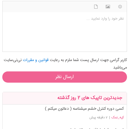
شکلک ها
آپلود فایل
اضافه کردن تصویر
نظر خود را وارد نمایید ...
کاربر گرامی جهت ارسال پست شما ملزم به رعایت
قوانین و مقررات
نی‌نی‌سایت
می‌باشید
ارسال نظر
جدیدترین تاپیک های 2 روز گذشته
کسی دوره کنترل خشم میشناسه ( دعاتون میکنم )
کپه_نمک
|
2 دقیقه پیش