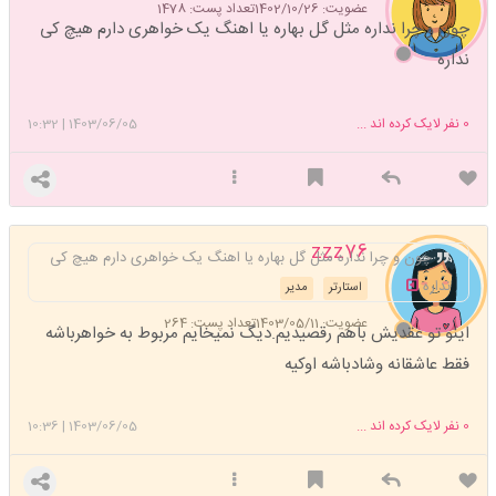
عضویت: 1402/10/26
تعداد پست: 1478
چون و چرا نداره مثل گل بهاره یا اهنگ یک خواهری دارم هیچ کی
نداره
0
نفر لایک کرده اند ...
1403/06/05
|
10:32
zzz76
چون و چرا نداره مثل گل بهاره یا اهنگ یک خواهری دارم هیچ کی
نداره
استارتر
مدیر
عضویت: 1403/05/11
تعداد پست: 264
اینو تو عقدیش باهم رقصیدیم.دیگ نمیخایم مربوط به خواهرباشه
فقط عاشقانه وشادباشه اوکیه
0
نفر لایک کرده اند ...
1403/06/05
|
10:36