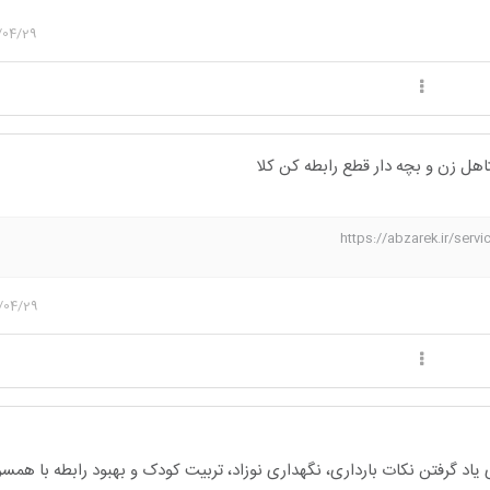
/04/29
متاهل زن و بچه دار قطع رابطه کن کلا
https://abzarek.ir/ser
/04/29
یاد گرفتن نکات بارداری، نگهداری نوزاد، تربیت کودک و بهبود رابطه با هم