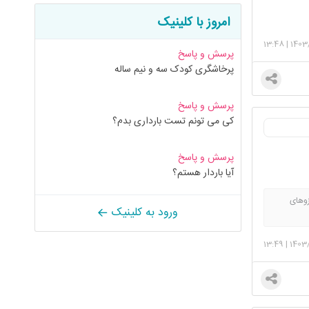
امروز با کلینیک
13:48
|
1403
پرسش و پاسخ
پرخاشگری کودک سه و نیم ساله
پرسش و پاسخ
کی می تونم تست بارداری بدم؟
پرسش و پاسخ
آیا باردار هستم؟
زوهای
ورود به کلینیک
 همینطور
13:49
|
1403