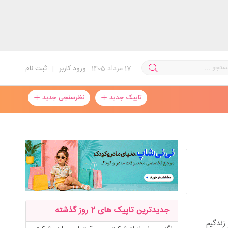
17
مرداد 1405
ورود کاربر
|
ثبت نام
تاپیک جدید
نظرسنجی جدید
جدیدترین تاپیک های 2 روز گذشته
زندگیم