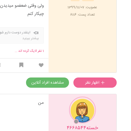
ولی وقتی ضعفمو میدیدن 
عضویت: 1399/11/07
چیکار کنم
تعداد پست: 8116
اینقدر دوست دارم شوه
بزرگی دارن و چشم ابر
بیشتر ببینید
که میخوام بشه فرهنگیانم قب
1
نفر لایک کرده اند ...
اظهار نظر
مشاهده افراد آنلاین
من
خسته۴۶۶۸۵۴۴